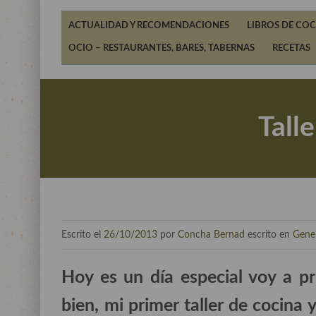
ACTUALIDAD Y RECOMENDACIONES
LIBROS DE COC
OCIO – RESTAURANTES, BARES, TABERNAS
RECETAS
Tall
Escrito el
26/10/2013
por
Concha Bernad
escrito en
Gene
Hoy es un día especial voy a pre
bien, mi primer taller de cocina