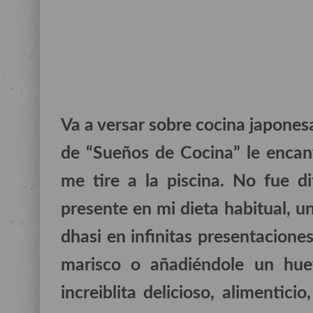
Va a versar sobre cocina japones
de “Sueños de Cocina” le encan
me tire a la piscina. No fue di
presente en mi dieta habitual, u
dhasi en infinitas presentacione
marisco o añadiéndole un hue
increiblita delicioso, alimentici