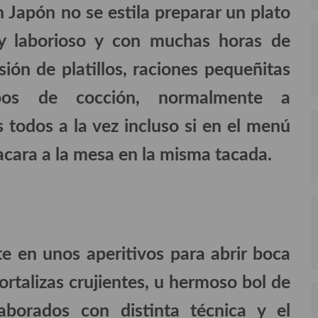
n Japón no se estila preparar un plato
uy laborioso y con muchas horas de
ión de platillos, raciones pequeñitas
ipos de cocción, normalmente a
 todos a la vez incluso si en el menú
acara a la mesa en la misma tacada.
e en unos aperitivos para abrir boca
rtalizas crujientes, u hermoso bol de
aborados con distinta técnica y el