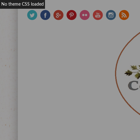
No theme CSS loaded