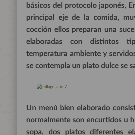
básicos del protocolo japonés, E
principal eje de la comida, m
cocción ellos preparan una suces
elaboradas con distintos t
temperatura ambiente y servidos
se contempla un plato dulce se s
Un menú bien elaborado consist
normalmente son encurtidos u ho
sopa, dos platos diferentes el