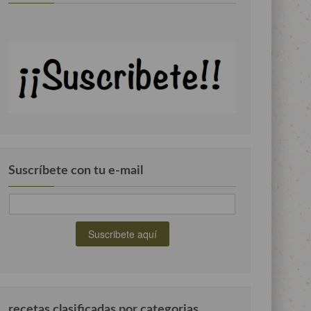
Suscríbete con tu e-mail
recetas clasificadas por categorias