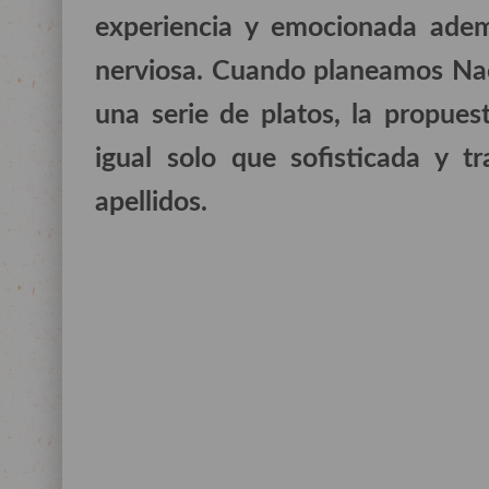
experiencia y emocionada adem
nerviosa. Cuando planeamos Nac
una serie de platos, la propue
igual solo que sofisticada y t
apellidos.