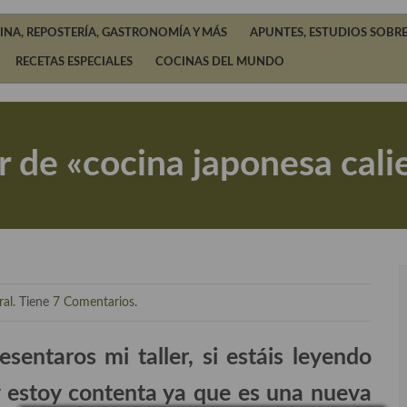
INA, REPOSTERÍA, GASTRONOMÍA Y MÁS
APUNTES, ESTUDIOS SOBRE
RECETAS ESPECIALES
COCINAS DEL MUNDO
er de «cocina japonesa cali
ral
. Tiene
7 Comentarios
.
sentaros mi taller, si estáis leyendo
 y estoy contenta ya que es una nueva