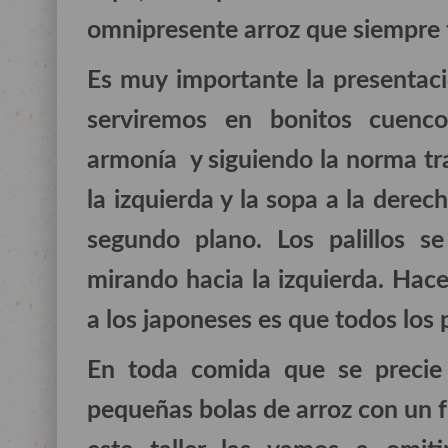
omnipresente arroz que siempre 
Es muy importante la presentac
serviremos en bonitos cuenco
armonía y siguiendo la norma tra
la izquierda y la sopa a la derech
segundo plano. Los palillos s
mirando hacia la izquierda. Ha
a los japoneses es que todos los
En toda comida que se precie
pequeñas bolas de arroz con un 