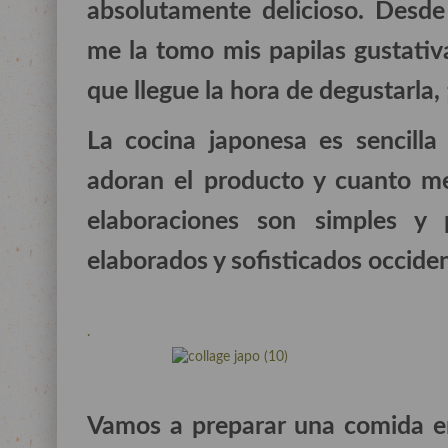
absolutamente delicioso. Desde
me la tomo mis papilas gustativ
que llegue la hora de degustarla, ¡¡
La cocina japonesa es sencilla
adoran el producto y cuanto me
elaboraciones son simples y p
elaborados y sofisticados occiden
.
Vamos a preparar una comida en 