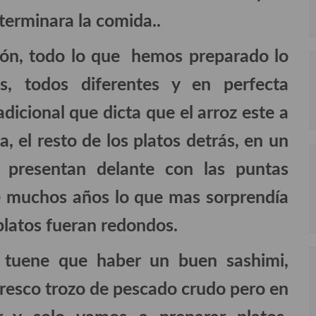
terminara la comida..
ión, todo lo que hemos preparado lo
s, todos diferentes y en perfecta
dicional que dicta que el arroz este a
a, el resto de los platos detrás, en un
e presentan delante con las puntas
ce muchos años lo que mas sorprendía
 platos fueran redondos.
 tuene que haber un buen sashimi,
fresco trozo de pescado crudo pero en