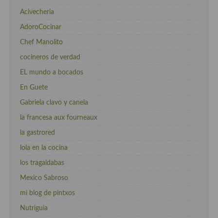
Acivecheria
AdoroCocinar
Chef Manolito
cocineros de verdad
EL mundo a bocados
En Guete
Gabriela clavo y canela
la francesa aux fourneaux
la gastrored
lola en la cocina
los tragaldabas
Mexico Sabroso
mi blog de pintxos
Nutriguia