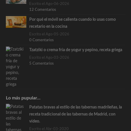
Escrito el Ago-06-2026
12 Comentarios
Por qué el móvil se calienta cuando lo usas como
recetario en la cocina
Escrito el Ago-05-2026
0 Comentarios
Tzatziki o crema fría de yogur y pepino, receta griega
Escrito el Ago-03-2026
5 Comentarios
Lo más pupular…
Patatas bravas al estilo de las tabernas madrileñas, la
receta tradicional de las tabernas de Madrid, con
vídeo.
Escrito el Abr-03-2020