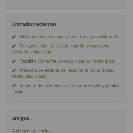
Entradas recientes
Helado cremoso de papaya, con truco para elaborarlo.
Por qué el móvil se calienta cuando lo usas como
recetario en la cocina
Tzatziki o crema fría de yogur y pepino, receta griega
Menestra de verduras del restaurante 33 de Tudela,
receta paso a paso.
Solomillo de cerdo ibérico con toque de café y pétalos
rosas
amigos .
A el rincón de cocinar