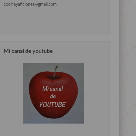
cocinayaficiones@gmail.com
Mi canal de youtube