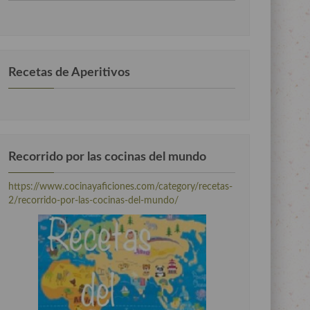
por
categorias
Recetas de Aperitivos
Recorrido por las cocinas del mundo
https://www.cocinayaficiones.com/category/recetas-
2/recorrido-por-las-cocinas-del-mundo/