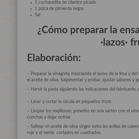
1 cucharadita de cilantro picado
1 pizca de pimienta negra
Sal
¿Cómo preparar la
ensa
·lazos· f
Elaboración:
– Preparar la vinagreta mezclando el zumo de la lima y del limó
el aceite de oliva. Salpimentar y probar, ajustar sabores y 
– Hervir la pasta siguiendo las indicaciones del fabricante, 
– Lavar y cortar la rúcula en pequeños trozo
– Limpiar los mejillones, ponerlos en una sartén con el vino 
conchas y dejar enfriar.
– Saltear en aceite de oliva virgen extra las anillas de ca
rojo y el verde cortados en cuadrados.