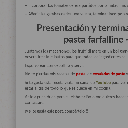
– Incorporar los tomates cereza partidos por la mitad, mov
– Añadir las gambas darles una vuelta, terminar incorporan
Presentación y termin
pasta farfalline 
Juntamos los macarrones, los frutti di mare en un bol gra
nevera treinta minutos para que todos los ingredientes se i
Espolvorear con cebollino y servir.
No te pierdas mis recetas de
pasta
, de
ensaladas de pasta
Si te gusta esta receta visita mi canal de
YouTube
para ver 
estar al día de todo lo que se cuece en mi cocina.
Ante alguna duda para su elaboración o me quieres hacer 
contestare.
¡y si te gusta este post, compártelo!!!