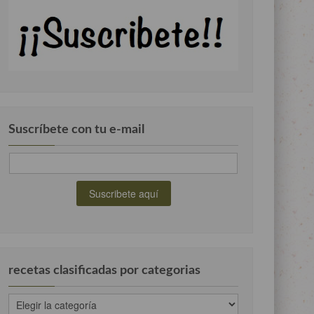
Suscríbete con tu e-mail
recetas clasificadas por categorias
recetas
clasificadas