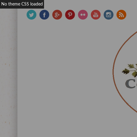
No theme CSS loaded