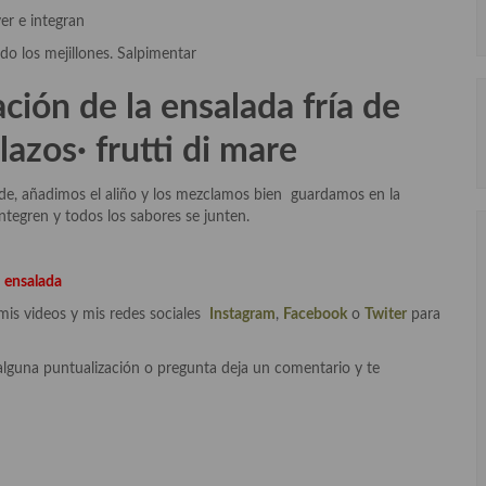
er e integran
do los mejillones. Salpimentar
ación de la
ensalada fría de
·lazos· frutti di mare
nde, añadimos el aliño y los mezclamos bien guardamos en la
ntegren y todos los sabores se junten.
y
ensalada
mis videos y mis redes sociales
Instagram
,
Facebook
o
Twiter
para
alguna puntualización o pregunta deja un comentario y te