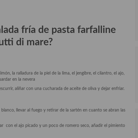
lada fría de pasta farfalline
rutti di mare
?
n, la ralladura de la piel de la lima, el jengibre, el cilantro, el ajo,
guardar en la nevera
escurrir, aliñar con una cucharada de aceite de oliva y dejar enfriar.
blanco, llevar al fuego y retirar de la sartén en cuanto se abran las
lamar con el ajo picado y un poco de romero seco, añadir el pimiento