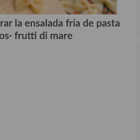
rar la
ensalada fría de pasta
zos· frutti di mare