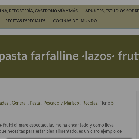
INA, REPOSTERÍA, GASTRONOMÍA Y MÁS
APUNTES, ESTUDIOS SOBRE
RECETAS ESPECIALES
COCINAS DEL MUNDO
pasta farfalline ·lazos· frut
ladas
,
General
,
Pasta
,
Pescado y Marisco
,
Recetas
. Tiene
5
s· frutti di mare
espectacular, me ha encantado y como lleva
ue necesitas para estar bien alimentado, es un claro ejemplo de