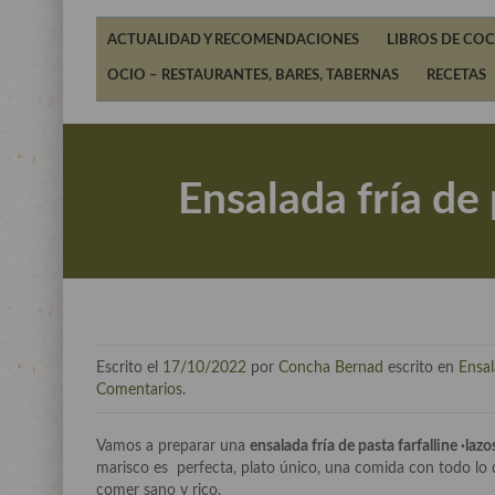
ACTUALIDAD Y RECOMENDACIONES
LIBROS DE COC
OCIO – RESTAURANTES, BARES, TABERNAS
RECETAS
Ensalada fría de 
Escrito el
17/10/2022
por
Concha Bernad
escrito en
Ensa
Comentarios
.
Vamos a preparar una
ensalada fría de pasta farfalline ·lazo
marisco es perfecta, plato único, una comida con todo lo q
comer sano y rico.