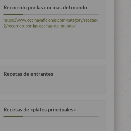
Recorrido por las cocinas del mundo
https://www.cocinayaficiones.com/category/recetas-
2/recorrido-por-las-cocinas-del-mundo/
Recetas de entrantes
Recetas de «platos principales»