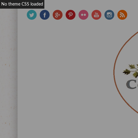
No theme CSS loaded