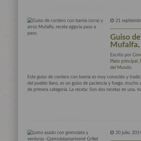
21 septiemb
Guiso de
Mufalfa,
Escrito por
Con
Plato principal
,
del Mundo
.
Este guiso de cordero con bamia es muy conocido y tradici
del pueblo llano, es un guiso de paciencia y fuego, mucho c
de primera categoría. La receta: Son dos recetas en una, n
20 julio, 201