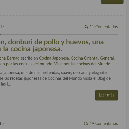
015
11 Comentarios
, donburi de pollo y huevos, una
e la cocina japonesa.
cha Bernad
escrito en
Cocina Japonesa
,
Cocina Oriental
,
General
,
ido por las cocinas del mundo
,
Viaje por las cocinas del Mundo
.
aponesa, una de mis preferidas, suave, delicada y elegante,
 de las recetas japonesas de Cocinas del Mundo visita el Blog de
 las […]
Leer más
15
19 Comentarios