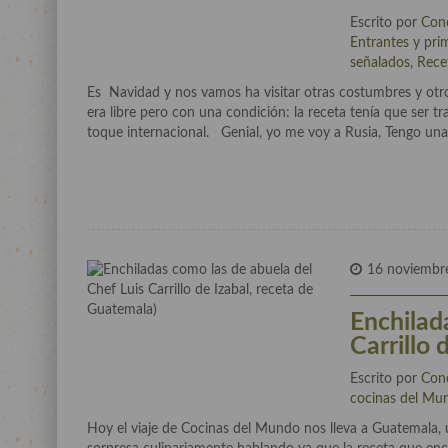
Escrito por
Con
Entrantes y pri
señalados
,
Rece
Es Navidad y nos vamos ha visitar otras costumbres y otr
era libre pero con una condición: la receta tenía que ser
toque internacional. Genial, yo me voy a Rusia, Tengo una
16 noviembr
Enchilad
Carrillo 
Escrito por
Con
cocinas del Mu
Hoy el viaje de Cocinas del Mundo nos lleva a Guatemala,