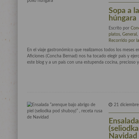
Sopa a la
húngara
Escrito por
Con
platos
,
General
Recorrido por l
En el viaje gastronómico que realizamos todos los meses e
Aficiones (Concha Bernad) nos ha tocado elegir país y ejer
este blog y a un país con una estupenda cocina, precioso 
21 diciembre
Ensalada
(seliodka
Navidad