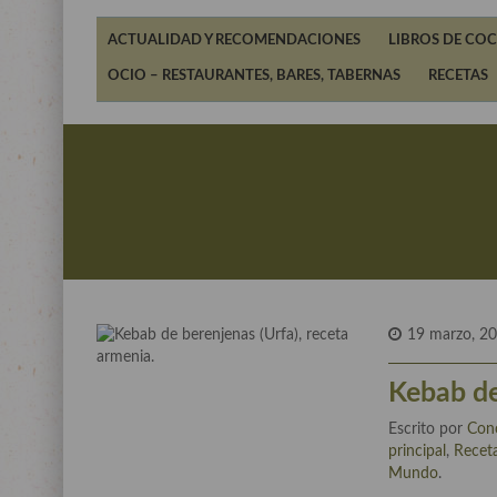
ACTUALIDAD Y RECOMENDACIONES
LIBROS DE COC
OCIO – RESTAURANTES, BARES, TABERNAS
RECETAS
19 marzo, 2
Kebab de
Escrito por
Con
principal
,
Recet
Mundo
.