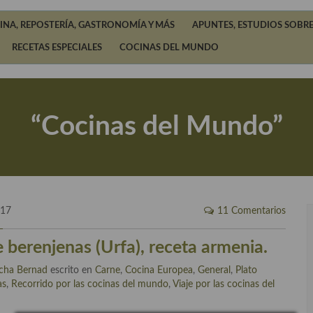
INA, REPOSTERÍA, GASTRONOMÍA Y MÁS
APUNTES, ESTUDIOS SOBRE
RECETAS ESPECIALES
COCINAS DEL MUNDO
“Cocinas del Mundo”
017
11 Comentarios
 berenjenas (Urfa), receta armenia.
cha Bernad
escrito en
Carne
,
Cocina Europea
,
General
,
Plato
as
,
Recorrido por las cocinas del mundo
,
Viaje por las cocinas del