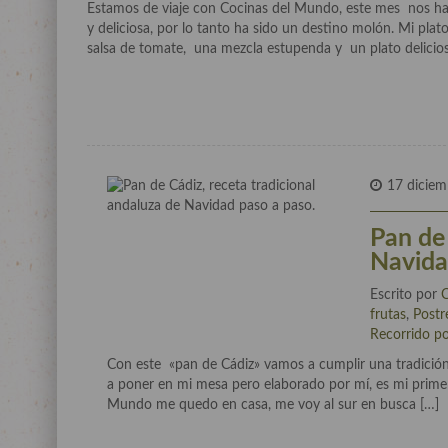
Estamos de viaje con Cocinas del Mundo, este mes nos ha
y deliciosa, por lo tanto ha sido un destino molón. Mi pla
salsa de tomate, una mezcla estupenda y un plato delicios
17 diciem
Pan de 
Navida
Escrito por
frutas
,
Postr
Recorrido po
Con este «pan de Cádiz» vamos a cumplir una tradición 
a poner en mi mesa pero elaborado por mí, es mi primer 
Mundo me quedo en casa, me voy al sur en busca […]