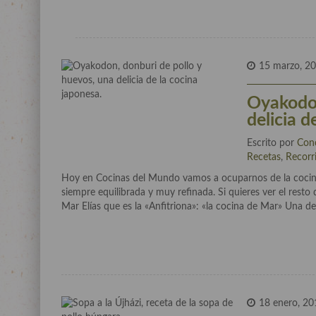
15 marzo, 2
Oyakodon
delicia d
Escrito por
Con
Recetas
,
Recorr
Hoy en Cocinas del Mundo vamos a ocuparnos de la cocina j
siempre equilibrada y muy refinada. Si quieres ver el resto
Mar Elías que es la «Anfitriona»: «la cocina de Mar» Una de
18 enero, 20