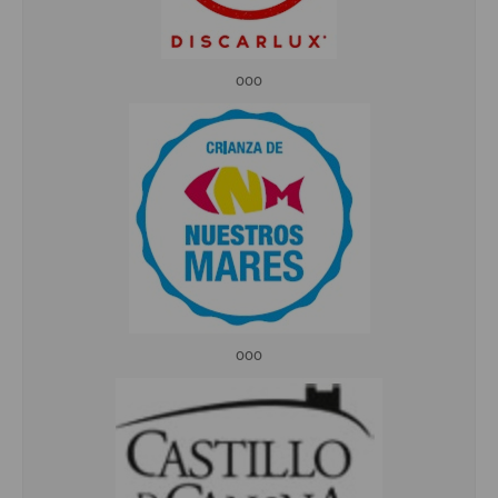
ooo
ooo