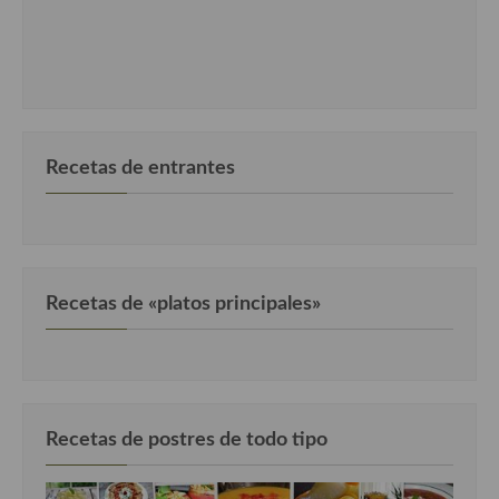
Cocina Danesa
Cocina de la Republica Checa
Cocina de Polonia
Cocina de Ucrania
Recetas de entrantes
Cocina Eslovena
Cocina Francesa
Cocina Griega
Recetas de «platos principales»
Cocina Holandesa
Cocina Hungara
Cocina Irlanda
Recetas de postres de todo tipo
Cocina Italiana