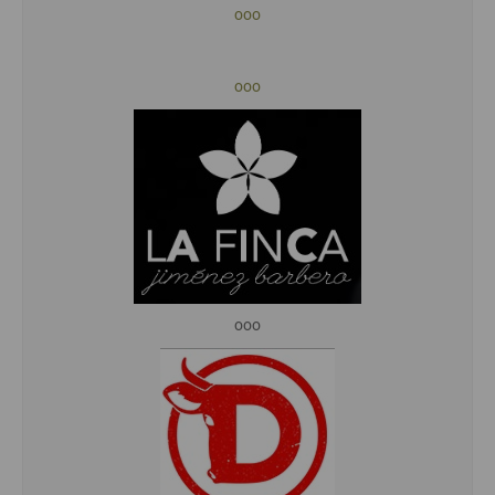
ooo
ooo
ooo