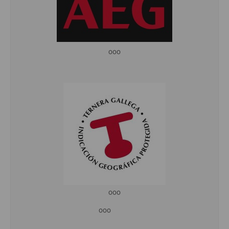
ooo
ooo
ooo