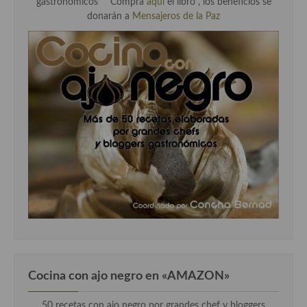
gastronómicos" "
Compra
aqui
el libro , los beneficios se
donarán a
Mensajeros de la Paz
Cocina con ajo negro en «AMAZON»
50 recetas con ajo negro por grandes chef y bloggers