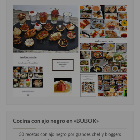
Cocina con ajo negro en «BUBOK»
50 recetas con ajo negro por grandes chef y bloggers