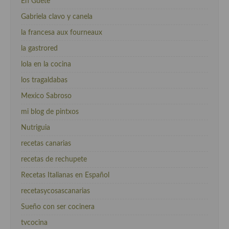
En Guete
Gabriela clavo y canela
la francesa aux fourneaux
la gastrored
lola en la cocina
los tragaldabas
Mexico Sabroso
mi blog de pintxos
Nutriguia
recetas canarias
recetas de rechupete
Recetas Italianas en Español
recetasycosascanarias
Sueño con ser cocinera
tvcocina