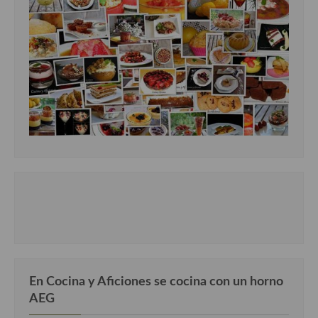
Cocina Luxemburgo
Cocina Polaca
Cocina portuguesa
Cocina Rusa
Cocina Sueca
Cocina Suiza
Cocina Turca
En Cocina y Aficiones se cocina con un horno
AEG