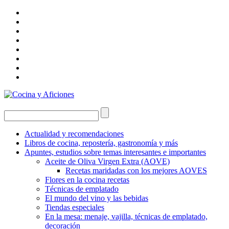
Actualidad y recomendaciones
Libros de cocina, repostería, gastronomía y más
Apuntes, estudios sobre temas interesantes e importantes
Aceite de Oliva Virgen Extra (AOVE)
Recetas maridadas con los mejores AOVES
Flores en la cocina recetas
Técnicas de emplatado
El mundo del vino y las bebidas
Tiendas especiales
En la mesa: menaje, vajilla, técnicas de emplatado,
decoración