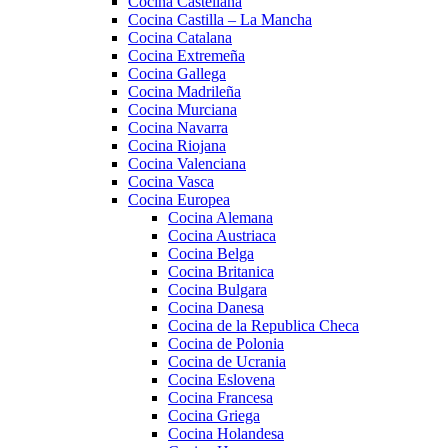
Cocina Castellana
Cocina Castilla – La Mancha
Cocina Catalana
Cocina Extremeña
Cocina Gallega
Cocina Madrileña
Cocina Murciana
Cocina Navarra
Cocina Riojana
Cocina Valenciana
Cocina Vasca
Cocina Europea
Cocina Alemana
Cocina Austriaca
Cocina Belga
Cocina Britanica
Cocina Bulgara
Cocina Danesa
Cocina de la Republica Checa
Cocina de Polonia
Cocina de Ucrania
Cocina Eslovena
Cocina Francesa
Cocina Griega
Cocina Holandesa