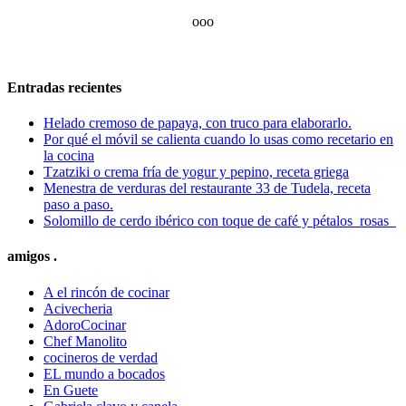
ooo
Entradas recientes
Helado cremoso de papaya, con truco para elaborarlo.
Por qué el móvil se calienta cuando lo usas como recetario en
la cocina
Tzatziki o crema fría de yogur y pepino, receta griega
Menestra de verduras del restaurante 33 de Tudela, receta
paso a paso.
Solomillo de cerdo ibérico con toque de café y pétalos rosas
amigos .
A el rincón de cocinar
Acivecheria
AdoroCocinar
Chef Manolito
cocineros de verdad
EL mundo a bocados
En Guete