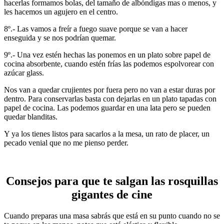
hacerlas formamos bolas, del tamaño de albóndigas mas o menos, y
les hacemos un agujero en el centro.
8º.- Las vamos a freír a fuego suave porque se van a hacer
enseguida y se nos podrían quemar.
9º.- Una vez estén hechas las ponemos en un plato sobre papel de
cocina absorbente, cuando estén frías las podemos espolvorear con
azúcar glass.
Nos van a quedar crujientes por fuera pero no van a estar duras por
dentro. Para conservarlas basta con dejarlas en un plato tapadas con
papel de cocina. Las podemos guardar en una lata pero se pueden
quedar blanditas.
Y ya los tienes listos para sacarlos a la mesa, un rato de placer, un
pecado venial que no me pienso perder.
Consejos para que te salgan las rosquillas
gigantes de cine
Cuando preparas una masa sabrás que está en su punto cuando no se