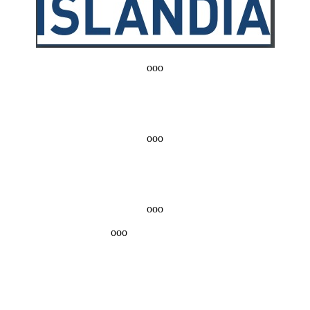
ooo
ooo
ooo
ooo