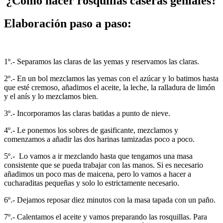
¿Cómo hacer rosquillas caseras geniales?
Elaboración paso a paso:
1º.- Separamos las claras de las yemas y reservamos las claras.
2º.- En un bol mezclamos las yemas con el azúcar y lo batimos hasta
que esté cremoso, añadimos el aceite, la leche, la ralladura de limón
y el anís y lo mezclamos bien.
3º.- Incorporamos las claras batidas a punto de nieve.
4º.- Le ponemos los sobres de gasificante, mezclamos y
comenzamos a añadir las dos harinas tamizadas poco a poco.
5º.- Lo vamos a ir mezclando hasta que tengamos una masa
consistente que se pueda trabajar con las manos. Si es necesario
añadimos un poco mas de maicena, pero lo vamos a hacer a
cucharaditas pequeñas y solo lo estrictamente necesario.
6º.- Dejamos reposar diez minutos con la masa tapada con un paño.
7º.- Calentamos el aceite y vamos preparando las rosquillas. Para