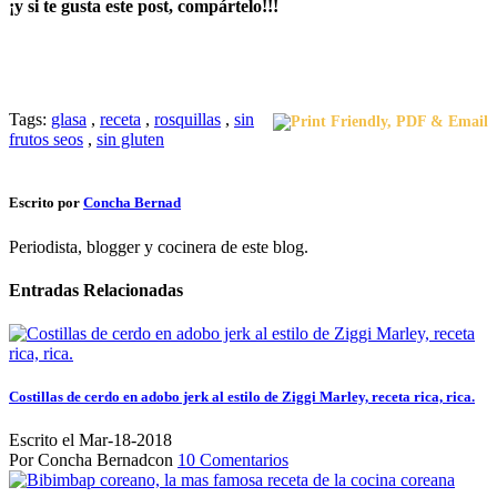
¡y si te gusta este post, compártelo!!!
Tags:
glasa
,
receta
,
rosquillas
,
sin
frutos seos
,
sin gluten
Escrito por
Concha Bernad
Periodista, blogger y cocinera de este blog.
Entradas Relacionadas
Costillas de cerdo en adobo jerk al estilo de Ziggi Marley, receta rica, rica.
Escrito el Mar-18-2018
Por Concha Bernadcon
10 Comentarios