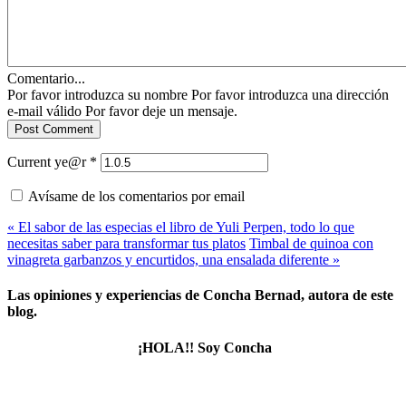
Comentario...
Por favor introduzca su nombre
Por favor introduzca una dirección
e-mail válido
Por favor deje un mensaje.
Current ye@r
*
Avísame de los comentarios por email
« El sabor de las especias el libro de Yuli Perpen, todo lo que
necesitas saber para transformar tus platos
Timbal de quinoa con
vinagreta garbanzos y encurtidos, una ensalada diferente »
Las opiniones y experiencias de Concha Bernad, autora de este
blog.
¡HOLA!! Soy Concha