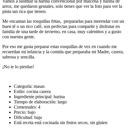
Vamos a sustituir la harina convencional por maicena y harina de
arroz, me quedaron geniales, solo tienes que ver la foto para ver la
pinta tan rica que tienen.
Me encantan las rosquillas fritas, prepararlas para merendar con un
buen té o un rico café, son perfectas para compartir y disfrutar en
familia de una tarde de invierno, en casa, muy calentitos y a gusto
con nuestra gente.
Por eso me gusta preparar estas rosquillas de vez en cuando me
recuerdan mi infancia y la comida que preparaba mi Madre, casera,
sabrosa y sencilla.
¡No te lo pierdas!
Categoría: masas
Estilo: cocina casera
Ingrediente principal: harina
Tiempo de elaboración: largo
Comensales: 4
Precio: bajo
Dificultad: baja
Está receta está cocinada sin frutos secos, sin gluten