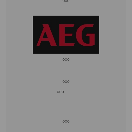
ooo
ooo
ooo
ooo
ooo