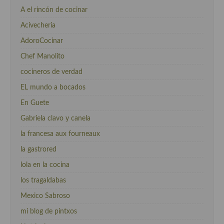
A el rincón de cocinar
Acivecheria
AdoroCocinar
Chef Manolito
cocineros de verdad
EL mundo a bocados
En Guete
Gabriela clavo y canela
la francesa aux fourneaux
la gastrored
lola en la cocina
los tragaldabas
Mexico Sabroso
mi blog de pintxos