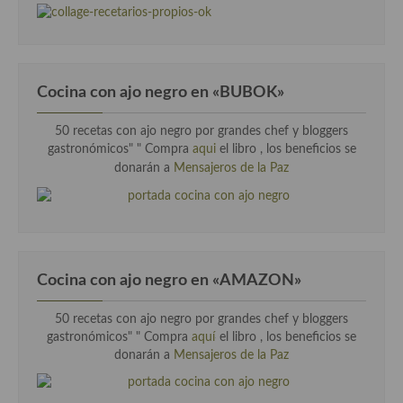
Cocina Luxemburgo
Cocina Polaca
Cocina portuguesa
Cocina con ajo negro en «BUBOK»
Cocina Rusa
50 recetas con ajo negro por grandes chef y bloggers
gastronómicos" "
Compra
aqui
el libro , los beneficios se
Cocina Sueca
donarán a
Mensajeros de la Paz
Cocina Suiza
Cocina Turca
Cocina con ajo negro en «AMAZON»
50 recetas con ajo negro por grandes chef y bloggers
gastronómicos" " Compra
aquí
el libro , los beneficios se
donarán a
Mensajeros de la Paz