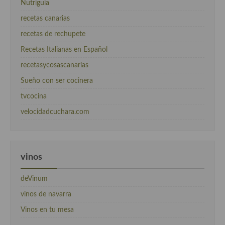
Nutriguia
recetas canarias
recetas de rechupete
Recetas Italianas en Español
recetasycosascanarias
Sueño con ser cocinera
tvcocina
velocidadcuchara.com
vinos
deVinum
vinos de navarra
Vinos en tu mesa