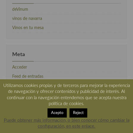
deVinum
vinos de navarra
Vinos en tu mesa
Meta
Acceder
Feed de entradas
Utilizamos cookies propias y de terceros para mejorar la experiencia
Feed de comentarios
de navegación y ofrecer contenidos y publicidad de interés. Al
WordPress.org
continuar con la navegación entendemos que se acepta nuestra
política de cookies.
Acepto
Reject
Puede obtener más información, o bien conocer cómo cambiar la
configuración, en este enlace.