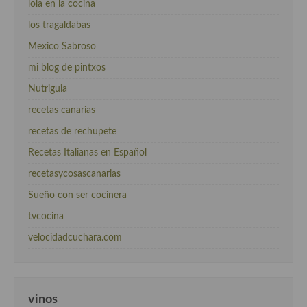
lola en la cocina
los tragaldabas
Mexico Sabroso
mi blog de pintxos
Nutriguia
recetas canarias
recetas de rechupete
Recetas Italianas en Español
recetasycosascanarias
Sueño con ser cocinera
tvcocina
velocidadcuchara.com
vinos