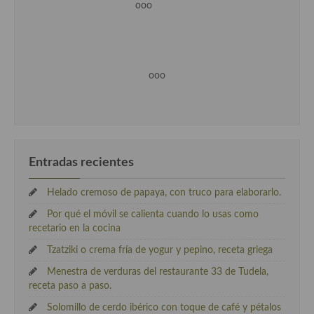
ooo
ooo
Entradas recientes
Helado cremoso de papaya, con truco para elaborarlo.
Por qué el móvil se calienta cuando lo usas como
recetario en la cocina
Tzatziki o crema fría de yogur y pepino, receta griega
Menestra de verduras del restaurante 33 de Tudela,
receta paso a paso.
Solomillo de cerdo ibérico con toque de café y pétalos