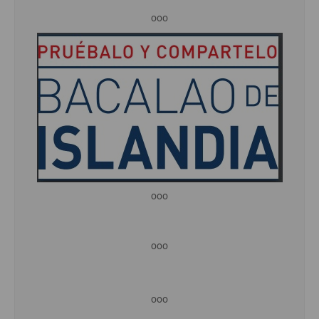
ooo
ooo
ooo
ooo