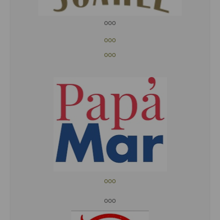
ooo
ooo
ooo
ooo
ooo