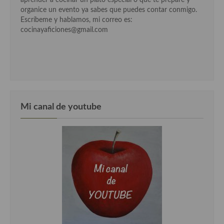
aprender a cocinar un plato especial o que te prepare y
organice un evento ya sabes que puedes contar conmigo.
Escríbeme y hablamos, mi correo es:
cocinayaficiones@gmail.com
Mi canal de youtube