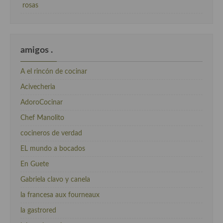
rosas
amigos .
A el rincón de cocinar
Acivecheria
AdoroCocinar
Chef Manolito
cocineros de verdad
EL mundo a bocados
En Guete
Gabriela clavo y canela
la francesa aux fourneaux
la gastrored