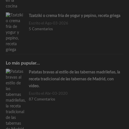
Tzatziki o crema fría de yogur y pepino, receta griega
Escrito el Ago-03-2026
5 Comentarios
Lo más pupular…
Patatas bravas al estilo de las tabernas madrileñas, la
receta tradicional de las tabernas de Madrid, con
vídeo.
Escrito el Abr-03-2020
87 Comentarios