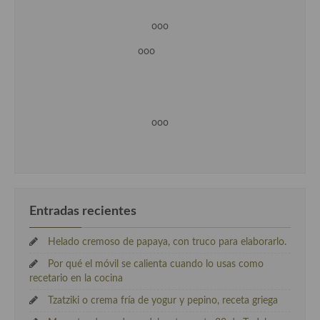
ooo
ooo
ooo
Entradas recientes
Helado cremoso de papaya, con truco para elaborarlo.
Por qué el móvil se calienta cuando lo usas como
recetario en la cocina
Tzatziki o crema fría de yogur y pepino, receta griega