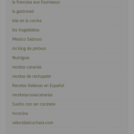
la francesa aux fourneaux
la gastrored
lola en la cocina
los tragaldabas
Mexico Sabroso
mi blog de pintxos
Nutriguia
recetas canarias
recetas de rechupete
Recetas Italianas en Español
recetasycosascanarias
Sueño con ser cocinera
tvcocina
velocidadcuchara.com