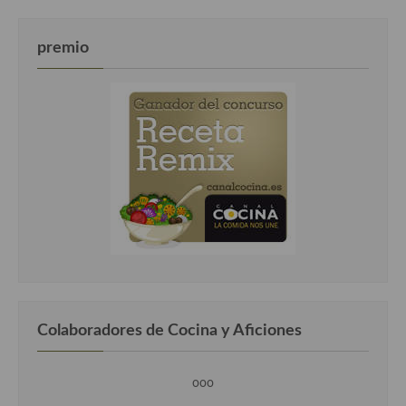
premio
Colaboradores de Cocina y Aficiones
ooo