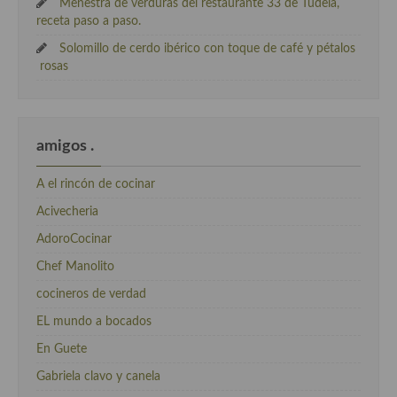
Menestra de verduras del restaurante 33 de Tudela,
receta paso a paso.
Solomillo de cerdo ibérico con toque de café y pétalos
rosas
amigos .
A el rincón de cocinar
Acivecheria
AdoroCocinar
Chef Manolito
cocineros de verdad
EL mundo a bocados
En Guete
Gabriela clavo y canela