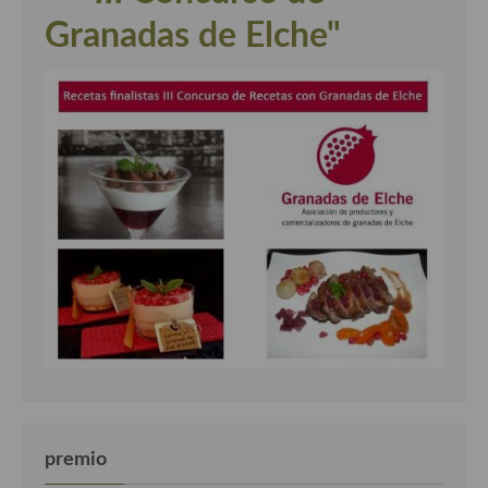
Granadas de Elche"
premio