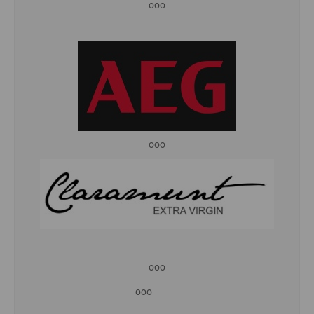
ooo
ooo
ooo
ooo