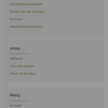
recetasycosascanarias
Sueño con ser cocinera
tvcocina
velocidadcuchara.com
vinos
deVinum
vinos de navarra
Vinos en tu mesa
Meta
Acceder