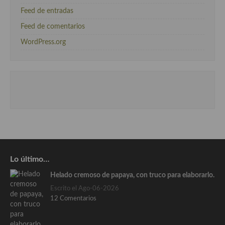
Feed de entradas
Feed de comentarios
WordPress.org
Lo último…
Helado cremoso de papaya, con truco para elaborarlo.
Escrito el Ago-06-2026
12 Comentarios