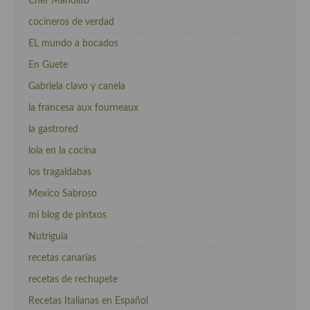
Chef Manolito
cocineros de verdad
EL mundo a bocados
En Guete
Gabriela clavo y canela
la francesa aux fourneaux
la gastrored
lola en la cocina
los tragaldabas
Mexico Sabroso
mi blog de pintxos
Nutriguia
recetas canarias
recetas de rechupete
Recetas Italianas en Español