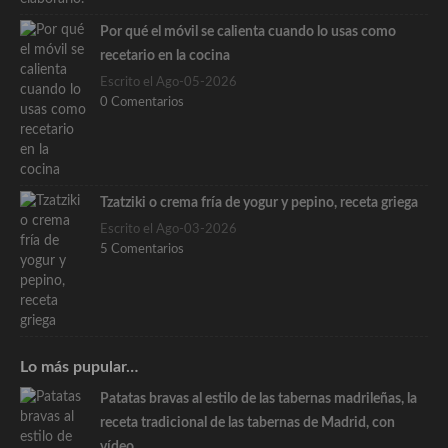
Por qué el móvil se calienta cuando lo usas como
recetario en la cocina
Escrito el Ago-05-2026
0 Comentarios
Tzatziki o crema fría de yogur y pepino, receta griega
Escrito el Ago-03-2026
5 Comentarios
Lo más pupular…
Patatas bravas al estilo de las tabernas madrileñas, la
receta tradicional de las tabernas de Madrid, con
vídeo.