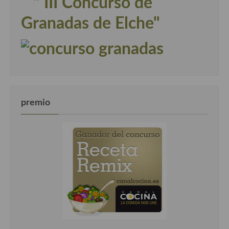
" III Concurso de
Granadas de Elche"
premio