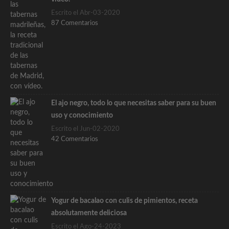
Escrito el Abr-03-2020
87 Comentarios
El ajo negro, todo lo que necesitas saber para su buen
uso y conocimiento
Escrito el Jun-02-2020
42 Comentarios
Yogur de bacalao con culis de pimientos, receta
absolutamente deliciosa
Escrito el Ago-24-2023