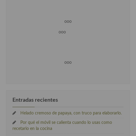
ooo
ooo
ooo
Entradas recientes
Helado cremoso de papaya, con truco para elaborarlo.
Por qué el móvil se calienta cuando lo usas como
recetario en la cocina