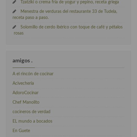
Tzatziki o crema fría de yogur y pepino, receta griega
Menestra de verduras del restaurante 33 de Tudela,
receta paso a paso.
Solomillo de cerdo ibérico con toque de café y pétalos
rosas
amigos .
A el rincón de cocinar
Acivecheria
AdoroCocinar
Chef Manolito
cocineros de verdad
EL mundo a bocados
En Guete