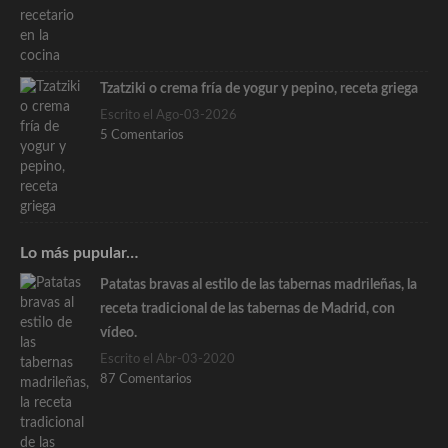
Tzatziki o crema fría de yogur y pepino, receta griega
Escrito el Ago-03-2026
5 Comentarios
Lo más pupular…
Patatas bravas al estilo de las tabernas madrileñas, la
receta tradicional de las tabernas de Madrid, con
vídeo.
Escrito el Abr-03-2020
87 Comentarios