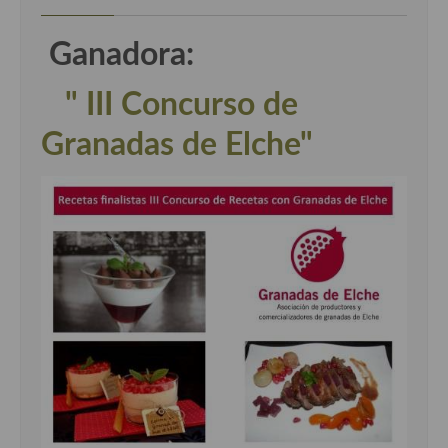
Ganadora:
" III Concurso de
Granadas de Elche"