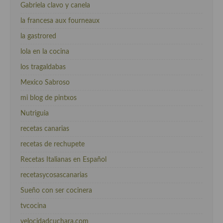
Gabriela clavo y canela
la francesa aux fourneaux
la gastrored
lola en la cocina
los tragaldabas
Mexico Sabroso
mi blog de pintxos
Nutriguia
recetas canarias
recetas de rechupete
Recetas Italianas en Español
recetasycosascanarias
Sueño con ser cocinera
tvcocina
velocidadcuchara.com