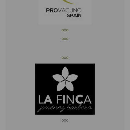
ooo
ooo
ooo
ooo