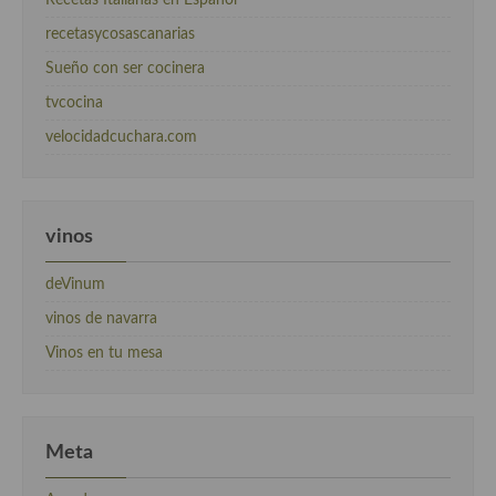
Recetas Italianas en Español
recetasycosascanarias
Sueño con ser cocinera
tvcocina
velocidadcuchara.com
vinos
deVinum
vinos de navarra
Vinos en tu mesa
Meta