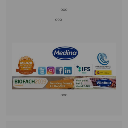
ooo
ooo
ooo