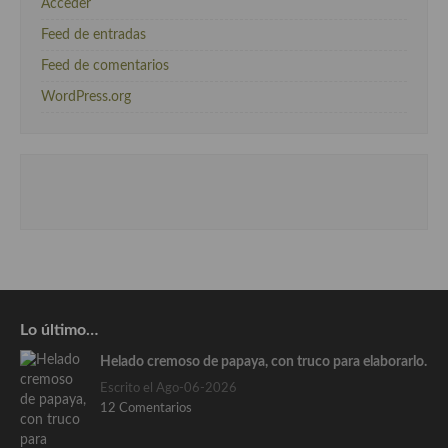
Acceder
Feed de entradas
Feed de comentarios
WordPress.org
Lo último…
Helado cremoso de papaya, con truco para elaborarlo.
Escrito el Ago-06-2026
12 Comentarios