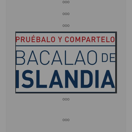
ooo
ooo
ooo
ooo
ooo