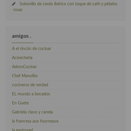
Solomillo de cerdo ibérico con toque de café y pétalos
rosas
amigos .
A el rincón de cocinar
Acivecheria
AdoroCocinar
Chef Manolito
cocineros de verdad
EL mundo a bocados
En Guete
Gabriela clavo y canela
la francesa aux fourneaux
la gastrored