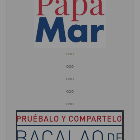
ooo
ooo
ooo
ooo
ooo