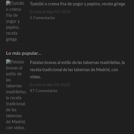
Tzatziki o crema fría de yogur y pepino, receta griega
Escrito el Ago-03-2026
5 Comentarios
Lo más pupular…
Patatas bravas al estilo de las tabernas madrileñas, la
receta tradicional de las tabernas de Madrid, con
vídeo.
Escrito el Abr-03-2020
87 Comentarios