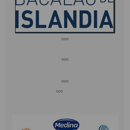
ooo
ooo
ooo
ooo