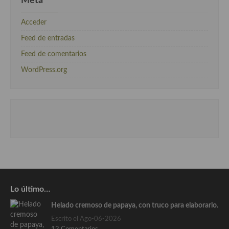
Meta
Acceder
Feed de entradas
Feed de comentarios
WordPress.org
Lo último…
Helado cremoso de papaya, con truco para elaborarlo.
Escrito el Ago-06-2026