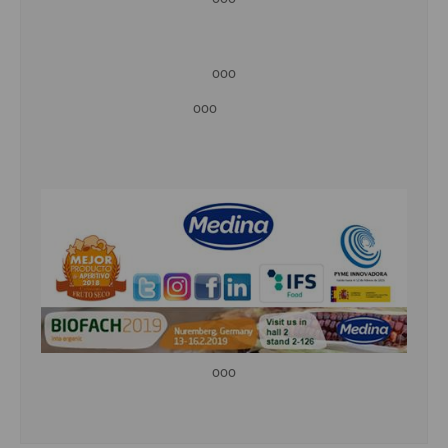
ooo
ooo
ooo