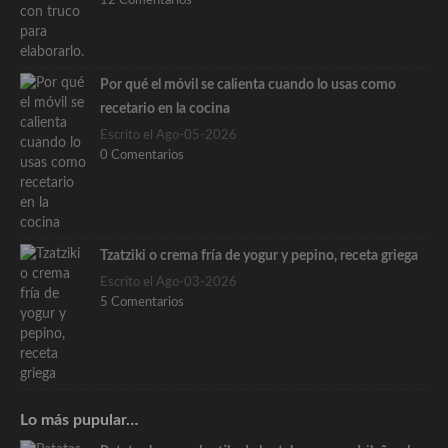
12 Comentarios
Por qué el móvil se calienta cuando lo usas como
recetario en la cocina
Escrito el Ago-05-2026
0 Comentarios
Tzatziki o crema fría de yogur y pepino, receta griega
Escrito el Ago-03-2026
5 Comentarios
Lo más pupular…