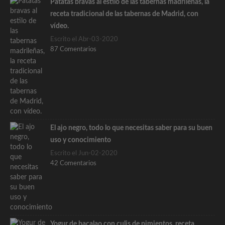
Patatas bravas al estilo de las tabernas madrileñas, la
receta tradicional de las tabernas de Madrid, con
vídeo.
Escrito el Abr-03-2020
87 Comentarios
El ajo negro, todo lo que necesitas saber para su buen
uso y conocimiento
Escrito el Jun-02-2020
42 Comentarios
Yogur de bacalao con culis de pimientos, receta