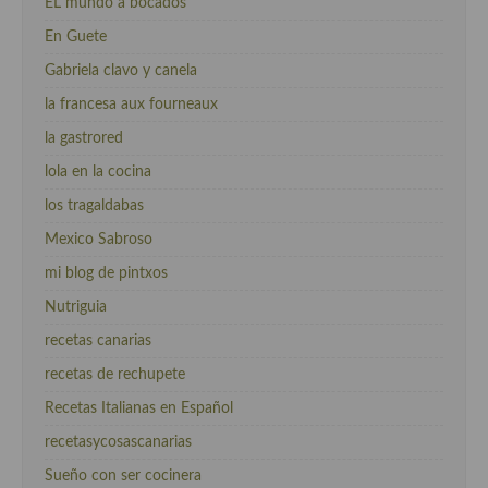
EL mundo a bocados
En Guete
Gabriela clavo y canela
la francesa aux fourneaux
la gastrored
lola en la cocina
los tragaldabas
Mexico Sabroso
mi blog de pintxos
Nutriguia
recetas canarias
recetas de rechupete
Recetas Italianas en Español
recetasycosascanarias
Sueño con ser cocinera