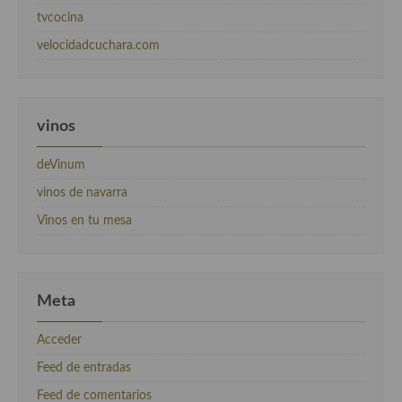
tvcocina
velocidadcuchara.com
vinos
deVinum
vinos de navarra
Vinos en tu mesa
Meta
Acceder
Feed de entradas
Feed de comentarios