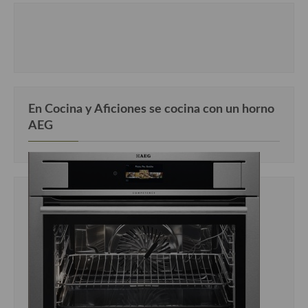
Cocina Luxemburgo
Cocina Polaca
Cocina portuguesa
Cocina Rusa
En Cocina y Aficiones se cocina con un horno
Cocina Sueca
AEG
Cocina Suiza
Cocina Turca