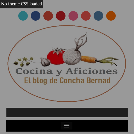
No theme CSS loaded