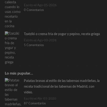
Escrito el Ago-05-2026
0 Comentarios
Tzatziki o crema fría de yogur y pepino, receta griega
Escrito el Ago-03-2026
5 Comentarios
Lo más pupular…
Patatas bravas al estilo de las tabernas madrileñas, la
receta tradicional de las tabernas de Madrid, con
vídeo.
Escrito el Abr-03-2020
87 Comentarios