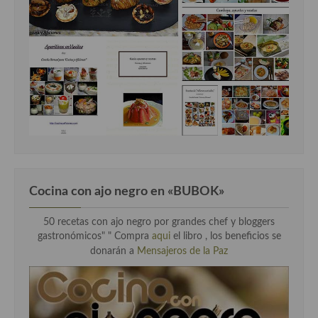
Cocina con ajo negro en «BUBOK»
50 recetas con ajo negro por grandes chef y bloggers
gastronómicos" "
Compra
aqui
el libro , los beneficios se
donarán a
Mensajeros de la Paz