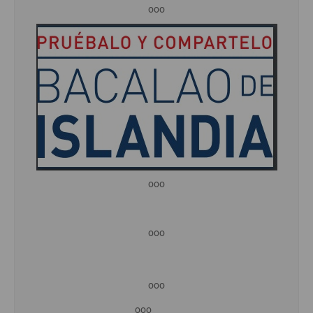
ooo
ooo
ooo
ooo
ooo