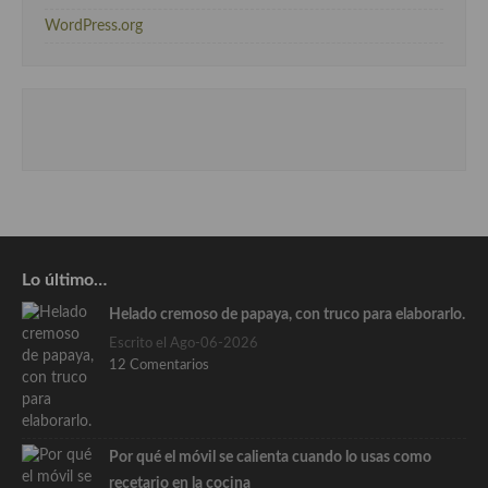
WordPress.org
Lo último…
Helado cremoso de papaya, con truco para elaborarlo.
Escrito el Ago-06-2026
12 Comentarios
Por qué el móvil se calienta cuando lo usas como
recetario en la cocina