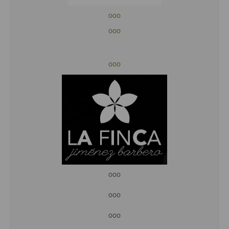
ooo
ooo
ooo
ooo
ooo
ooo