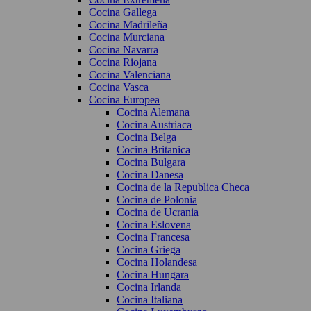
Cocina Gallega
Cocina Madrileña
Cocina Murciana
Cocina Navarra
Cocina Riojana
Cocina Valenciana
Cocina Vasca
Cocina Europea
Cocina Alemana
Cocina Austriaca
Cocina Belga
Cocina Britanica
Cocina Bulgara
Cocina Danesa
Cocina de la Republica Checa
Cocina de Polonia
Cocina de Ucrania
Cocina Eslovena
Cocina Francesa
Cocina Griega
Cocina Holandesa
Cocina Hungara
Cocina Irlanda
Cocina Italiana