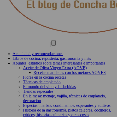
Actualidad y recomendaciones
Libros de cocina, repostería, gastronomía y más
Apuntes, estudios sobre temas interesantes e importantes
Aceite de Oliva Virgen Extra (AOVE)
Recetas maridadas con los mejores AOVES
Flores en la cocina recetas
Técnicas de emplatado
El mundo del vino y las bebidas
Tiendas especiales
En la mesa: menaje, vajilla, técnicas de emplatado,
decoración
Especias, hierbas, condimentos, espesantes y aditivos
Historia de la gastronomía, platos celebres, cocineros,
críticos, historias culinarias y otras cosas