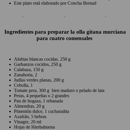
Este plato está elaborado por Concha Bernad
Ingredientes para preparar la olla gitana murciana
para cuatro comensales
Alubias blancas cocidas. 250 g
Garbanzos cocidos, 250 g
Calabaza, 150 g
Zanahoria, 2
Judías verdes planas, 200 g
Cebolla, 1
Tomate pera, 300 g bien maduro o pelado de lata
Peras, 4 pequeñas o 2 grandes
Pan de hogaza, 1 rebanada
Almendras, 20 g
Pimentón dulce, 1 cucharadita
Azafrán, 5 hebras
Vinagre, 20 ml
Hojas de Hierbabuena