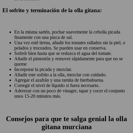
El sofrito y terminación de la olla gitana:
En la misma sartén, pochar suavemente la cebolla picada
finamente con una pizca de sal.
Una vez esté tierna, añadir los tomates rallados sin la piel, o
pelados y troceados. Se pueden usar en conserva.
Sofreír bien hasta que se reduzca el agua del tomate.
Añadir el pimentón y remover rápidamente para que no se
queme
Incorporar la picada y mezclar.
Añadir este sofrito a la olla, mezclar con cuidado.
Agregar el azafrán y una ramita de hierbabuena.
Corregir el nivel de líquido si fuera necesario.
Aderezar con un poco de vinagre, tapar y cocer el conjunto
unos 15-20 minutos más.
Consejos para que te salga genial la olla
gitana murciana