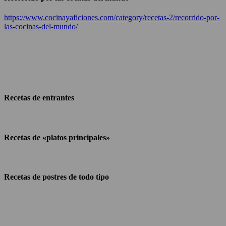
https://www.cocinayaficiones.com/category/recetas-2/recorrido-por-
las-cocinas-del-mundo/
Recetas de entrantes
Recetas de «platos principales»
Recetas de postres de todo tipo