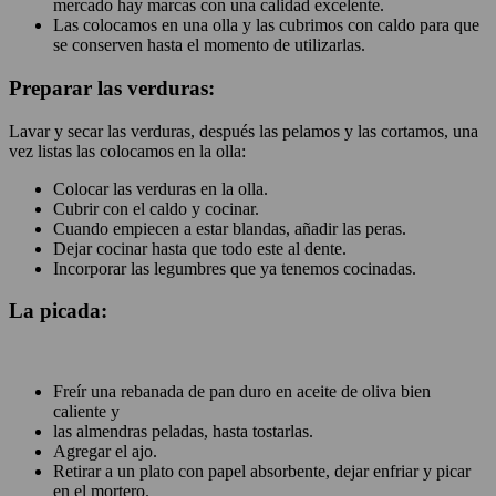
mercado hay marcas con una calidad excelente.
Las colocamos en una olla y las cubrimos con caldo para que
se conserven hasta el momento de utilizarlas.
Preparar las verduras:
Lavar y secar las verduras, después las pelamos y las cortamos, una
vez listas las colocamos en la olla:
Colocar las verduras en la olla.
Cubrir con el caldo y cocinar.
Cuando empiecen a estar blandas, añadir las peras.
Dejar cocinar hasta que todo este al dente.
Incorporar las legumbres que ya tenemos cocinadas.
La picada:
Freír una rebanada de pan duro en aceite de oliva bien
caliente y
las almendras peladas, hasta tostarlas.
Agregar el ajo.
Retirar a un plato con papel absorbente, dejar enfriar y picar
en el mortero.