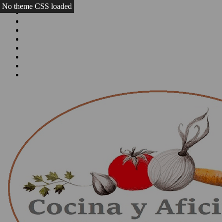
No theme CSS loaded