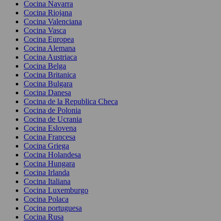
Cocina Navarra
Cocina Riojana
Cocina Valenciana
Cocina Vasca
Cocina Europea
Cocina Alemana
Cocina Austriaca
Cocina Belga
Cocina Britanica
Cocina Bulgara
Cocina Danesa
Cocina de la Republica Checa
Cocina de Polonia
Cocina de Ucrania
Cocina Eslovena
Cocina Francesa
Cocina Griega
Cocina Holandesa
Cocina Hungara
Cocina Irlanda
Cocina Italiana
Cocina Luxemburgo
Cocina Polaca
Cocina portuguesa
Cocina Rusa