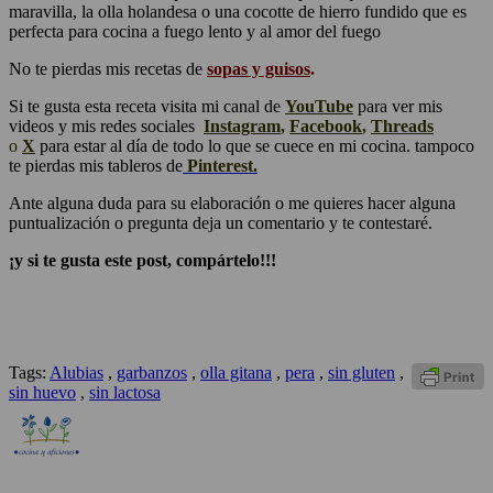
maravilla, la olla holandesa o una cocotte de hierro fundido que es
perfecta para cocina a fuego lento y al amor del fuego
No te pierdas mis recetas de
sopas y guisos
.
Si te gusta esta receta visita mi canal de
YouTube
para ver mis
videos y mis redes sociales
Instagram
,
Facebook
,
Threads
o
X
para estar al día de todo lo que se cuece en mi cocina. tampoco
te pierdas mis tableros de
Pinterest.
Ante alguna duda para su elaboración o me quieres hacer alguna
puntualización o pregunta deja un comentario y te contestaré.
¡y si te gusta este post, compártelo!!!
Tags:
Alubias
,
garbanzos
,
olla gitana
,
pera
,
sin gluten
,
sin huevo
,
sin lactosa