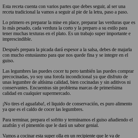
Esta receta cuenta con varios partes que debes seguir, al ser una
receta tradicional la vamos a seguir al pie de la letra, paso a paso.
Lo primero es preparar la mise en place, preparar las verduras que es
lo más pesado, cada verdura la corto y la preparo a su estilo para
tener muchas texturas en el plato. Es un trabajo super importante e
imprescindible.
Después prepara la picada dará espesor a la salsa, debes de majarla
con mucho entusiasmo para que nos quede fina y se integre en el
guiso.
Las legumbres las puedes cocer tu pero también las puedes comprar
precocinadas, yo soy una forofa incondicional ya que disfruto de
unas legumbre de altísima calidad, bien cocinadas y sin aditivos ni
conservantes. Encuentras sin problema marcas de primerísima
calidad en cualquier supermercado.
¡No tires el aguafaba!, el liquido de conservación, es puro alimento
ya que es el caldo de cocer las legumbres.
Para terminar, prepara el sofrito y terminamos el guiso añadiendo el
azafrán y el pimentón que le dará un sabor genial.
Vamos a cocinar esta super olla en un recipiente que le va de