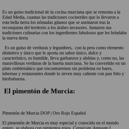
Es un guiso tradicional de la cocina murciana que se remonta a la
Edad Media, cuantas las tradiciones cocineriles que lo llevaron a
esta bella tierra los nómadas gitanos que se asentaron tras la
reconquista del territorio a los árabes invasores. Juntaron sus
tradiciones culinarias con los ingredientes fabulosos que les brindaba
la nueva tierra
Es un guiso de verduras y legumbres, con la pera como elemento
distintivo y único que le aporta un sabor único, dulce y
característico, es humilde, lleva garbanzos y alubias y, como no, las
maravillosas verduras de la huerta murciana. Se ha convertido en un
plato emblemático que encontraremos sin problema en bares,
tabernas y restaurantes donde lo sirven muy caliente con pan frito y
hierbabuena.
El pimentón de Murcia:
Pimentón de Murcia DOP | Oro Rojo Español
El pimentón de Murcia es muy especial y conocido en el mundo
entero, se elabora con pimientos rojos
Capsicum Annuum L.,