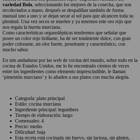
variedad Bola
, seleccionando los mejores de la cosecha, que son
recolectados a mano, después se despalillan también de forma
manual uno a uno y se dejan secar al sol para que alcancen toda su
plenitud. Una vez secos se muelen y ya tenemos este oro rojo que
nos regala la huerta murciana.
Como características organolépticas tendremos que señalar que
posee un color rojo brillante, ha de ser totalmente dulce, con gran
poder colorante, un olor fuerte, penetrante y característico, con
mucho sabor.
En mis andaduras por las web de cocina del mundo, sobre todo en la
cocina de Estados Unidos, me lo he encontrado cientos de veces
entre los ingredientes como elemento imprescindible, le llaman
‘pimentón murciano’ y lo añaden a sus platos con mucha alegría.
Categoría: plato principal
Estilo: cocina murciana
Ingrediente principal: legumbres
Tiempo de elaboración: largo
Comensales: 4
Precio: medio
Dificultad: baja
Esta receta está cocinada sin huevo, sin lactosa, sin gluten,