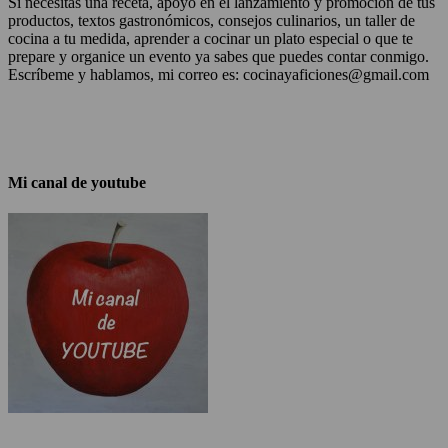
Si necesitas una receta, apoyo en el lanzamiento y promoción de tus
productos, textos gastronómicos, consejos culinarios, un taller de
cocina a tu medida, aprender a cocinar un plato especial o que te
prepare y organice un evento ya sabes que puedes contar conmigo.
Escríbeme y hablamos, mi correo es: cocinayaficiones@gmail.com
Mi canal de youtube