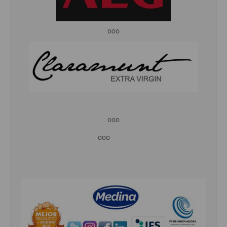
ooo
ooo
ooo