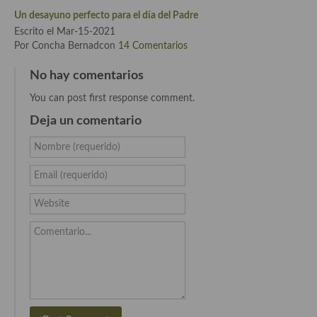
Cocina del Pacifico
Un desayuno perfecto para el día del Padre
Escrito el Mar-15-2021
Cocina filipina
Por Concha Bernadcon
14 Comentarios
Cocina de Hawái
No hay comentarios
Cocina de Madagascar
You can post first response comment.
Cocina Africana
Deja un comentario
Cocina Sudafrinaca
Nombre (requerido)
Cocina del Congo
Email (requerido)
Cocina Sefardí
Website
Cocina Yoshoku
Comentario...
Cocina callejera
Cocina fusión
Cocinas de España