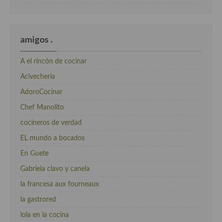
amigos .
A el rincón de cocinar
Acivecheria
AdoroCocinar
Chef Manolito
cocineros de verdad
EL mundo a bocados
En Guete
Gabriela clavo y canela
la francesa aux fourneaux
la gastrored
lola en la cocina