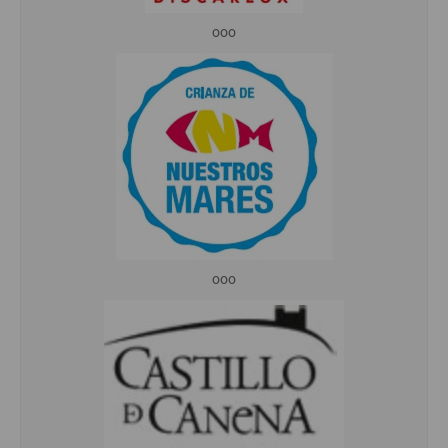
ooo
ooo