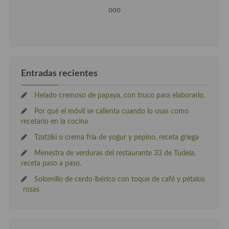
ooo
Entradas recientes
Helado cremoso de papaya, con truco para elaborarlo.
Por qué el móvil se calienta cuando lo usas como
recetario en la cocina
Tzatziki o crema fría de yogur y pepino, receta griega
Menestra de verduras del restaurante 33 de Tudela,
receta paso a paso.
Solomillo de cerdo ibérico con toque de café y pétalos
rosas