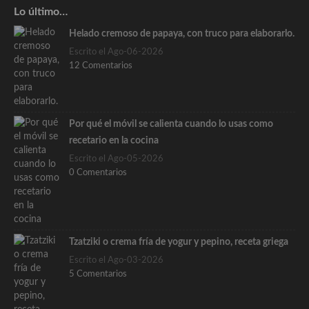
Lo último…
Helado cremoso de papaya, con truco para elaborarlo.
Escrito el Ago-06-2026
12 Comentarios
Por qué el móvil se calienta cuando lo usas como
recetario en la cocina
Escrito el Ago-05-2026
0 Comentarios
Tzatziki o crema fría de yogur y pepino, receta griega
Escrito el Ago-03-2026
5 Comentarios