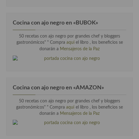
Cocina Luxemburgo
Cocina Polaca
Cocina con ajo negro en «BUBOK»
Cocina portuguesa
50 recetas con ajo negro por grandes chef y bloggers
Cocina Rusa
gastronómicos" "
Compra
aqui
el libro , los beneficios se
donarán a
Mensajeros de la Paz
Cocina Sueca
Cocina Suiza
Cocina Turca
Cocina con ajo negro en «AMAZON»
50 recetas con ajo negro por grandes chef y bloggers
gastronómicos" " Compra
aquí
el libro , los beneficios se
donarán a
Mensajeros de la Paz