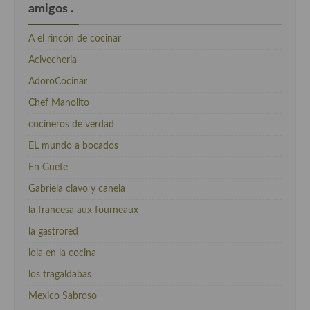
amigos .
A el rincón de cocinar
Acivecheria
AdoroCocinar
Chef Manolito
cocineros de verdad
EL mundo a bocados
En Guete
Gabriela clavo y canela
la francesa aux fourneaux
la gastrored
lola en la cocina
los tragaldabas
Mexico Sabroso