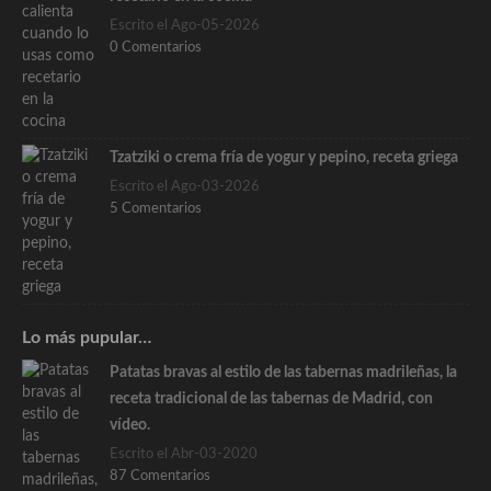
Escrito el Ago-05-2026
0 Comentarios
Tzatziki o crema fría de yogur y pepino, receta griega
Escrito el Ago-03-2026
5 Comentarios
Lo más pupular…
Patatas bravas al estilo de las tabernas madrileñas, la
receta tradicional de las tabernas de Madrid, con
vídeo.
Escrito el Abr-03-2020
87 Comentarios