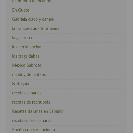
EL mundo a bocados
En Guete
Gabriela clavo y canela
la francesa aux fourneaux
la gastrored
lola en la cocina
los tragaldabas
Mexico Sabroso
mi blog de pintxos
Nutriguia
recetas canarias
recetas de rechupete
Recetas Italianas en Español
recetasycosascanarias
Sueño con ser cocinera