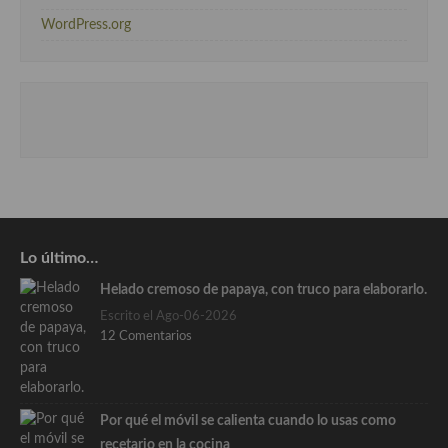
WordPress.org
Lo último…
Helado cremoso de papaya, con truco para elaborarlo.
Escrito el Ago-06-2026
12 Comentarios
Por qué el móvil se calienta cuando lo usas como
recetario en la cocina