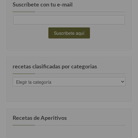
Suscríbete con tu e-mail
recetas clasificadas por categorias
recetas
clasificadas
por
categorias
Recetas de Aperitivos