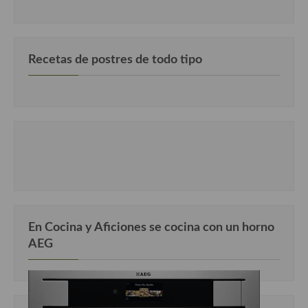
Cocina Danesa
Cocina de la Republica Checa
Recetas de postres de todo tipo
Cocina de Polonia
Cocina de Ucrania
Cocina Eslovena
Cocina Francesa
Cocina Griega
Cocina Holandesa
En Cocina y Aficiones se cocina con un horno
Cocina Hungara
AEG
Cocina Irlanda
Cocina Italiana