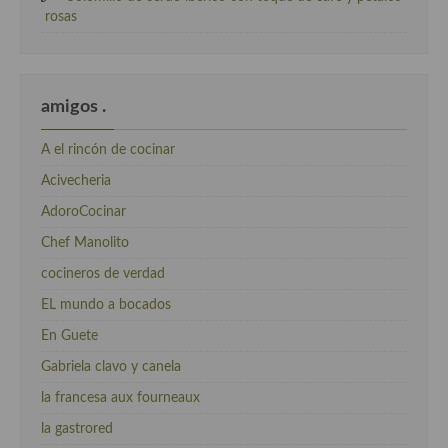
rosas
amigos .
A el rincón de cocinar
Acivecheria
AdoroCocinar
Chef Manolito
cocineros de verdad
EL mundo a bocados
En Guete
Gabriela clavo y canela
la francesa aux fourneaux
la gastrored