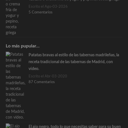
Escrito el Ago-03-2026
5 Comentarios
Lo más pupular…
Patatas bravas al estilo de las tabernas madrileñas, la
receta tradicional de las tabernas de Madrid, con
vídeo.
Escrito el Abr-03-2020
87 Comentarios
El ajo negro, todo lo que necesitas saber para su buen