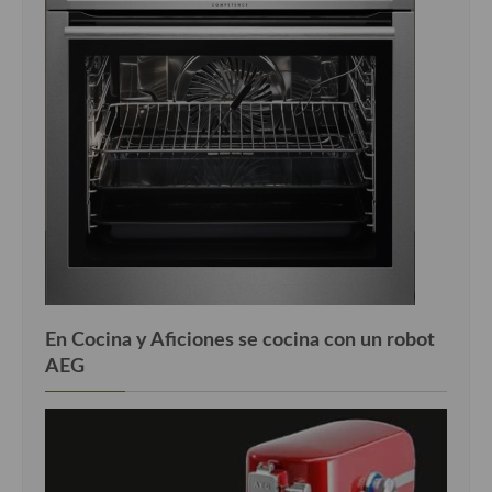
Cocina Luxemburgo
Cocina Polaca
Cocina portuguesa
Cocina Rusa
Cocina Sueca
Cocina Suiza
Cocina Turca
En Cocina y Aficiones se cocina con un robot
AEG