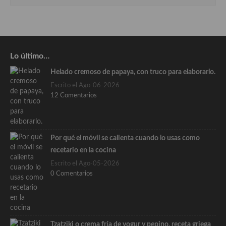
Lo último…
Helado cremoso de papaya, con truco para elaborarlo.
Escrito el Ago-06-2026
12 Comentarios
Por qué el móvil se calienta cuando lo usas como
recetario en la cocina
Escrito el Ago-05-2026
0 Comentarios
Tzatziki o crema fría de yogur y pepino, receta griega