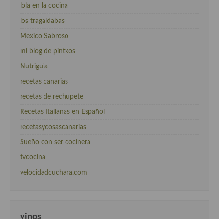
lola en la cocina
los tragaldabas
Mexico Sabroso
mi blog de pintxos
Nutriguia
recetas canarias
recetas de rechupete
Recetas Italianas en Español
recetasycosascanarias
Sueño con ser cocinera
tvcocina
velocidadcuchara.com
vinos