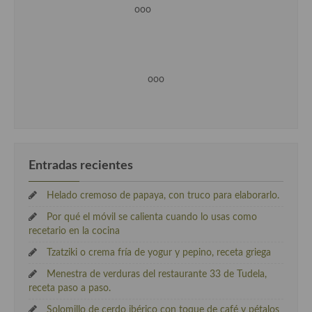
ooo
ooo
Entradas recientes
Helado cremoso de papaya, con truco para elaborarlo.
Por qué el móvil se calienta cuando lo usas como
recetario en la cocina
Tzatziki o crema fría de yogur y pepino, receta griega
Menestra de verduras del restaurante 33 de Tudela,
receta paso a paso.
Solomillo de cerdo ibérico con toque de café y pétalos