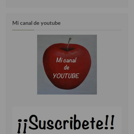
Cocina Luxemburgo
Cocina Polaca
Mi canal de youtube
Cocina portuguesa
Cocina Rusa
Cocina Sueca
Cocina Suiza
Cocina Turca