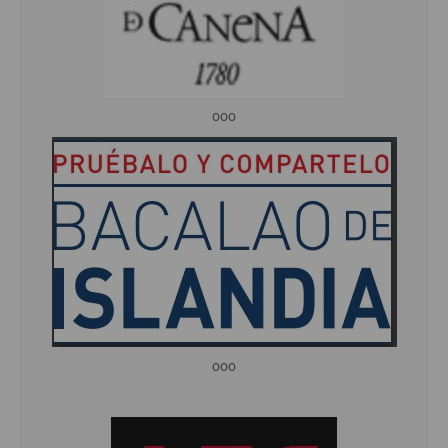
ooo
ooo