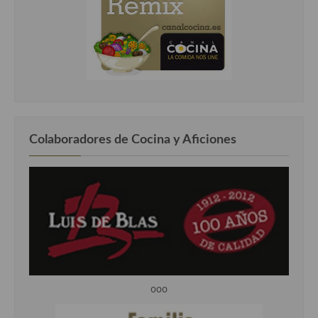
Colaboradores de Cocina y Aficiones
ooo