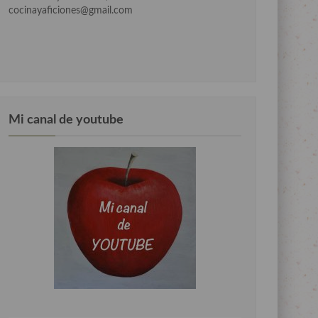
cocinayaficiones@gmail.com
Mi canal de youtube