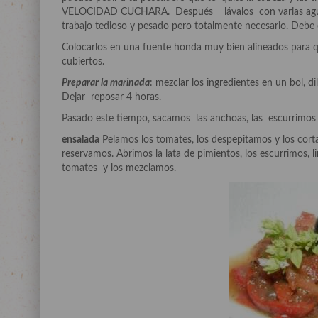
VELOCIDAD CUCHARA. Después lávalos con varias aguas, q
trabajo tedioso y pesado pero totalmente necesario. Debe
Colocarlos en una fuente honda muy bien alineados para
cubiertos.
Preparar la marinada
: mezclar los ingredientes en un bol, di
Dejar reposar 4 horas.
Pasado este tiempo, sacamos las anchoas, las escurrimos y
ensalada
Pelamos los tomates, los despepitamos y los cor
reservamos. Abrimos la lata de pimientos, los escurrimos, l
tomates y los mezclamos.