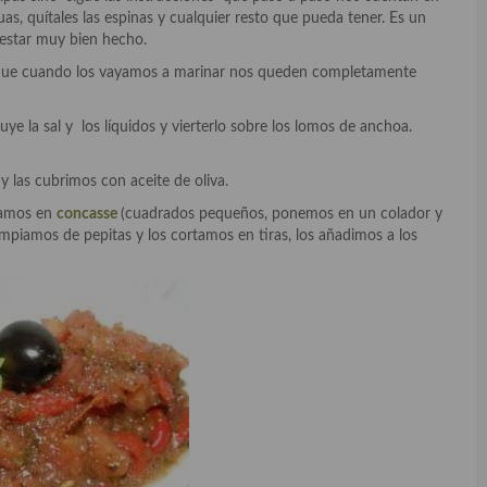
uítales las espinas y cualquier resto que pueda tener. Es un
 estar muy bien hecho.
 que cuando los vayamos a marinar nos queden completamente
luye la sal y los líquidos y vierterlo sobre los lomos de anchoa.
 las cubrimos con aceite de oliva.
tamos en
concasse
(cuadrados pequeños, ponemos en un colador y
impiamos de pepitas y los cortamos en tiras, los añadimos a los