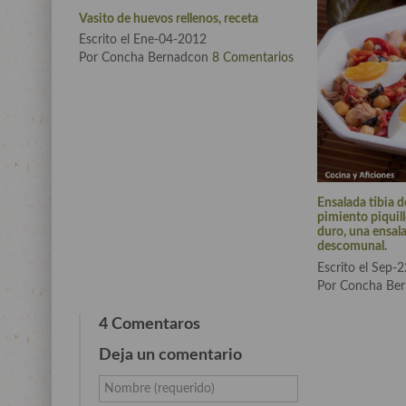
Vasito de huevos rellenos, receta
Escrito el Ene-04-2012
Por Concha Bernadcon
8 Comentarios
Ensalada tibia 
pimiento piquill
duro, una ensal
descomunal.
Escrito el Sep-
Por Concha Be
4 Comentaros
Deja un comentario
Nombre (requerido)