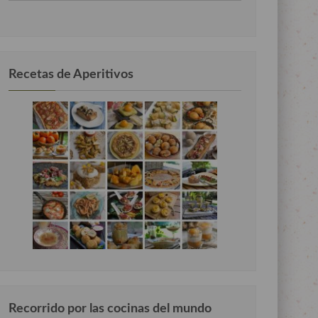
por
categorias
Recetas de Aperitivos
Recorrido por las cocinas del mundo