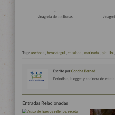
vinagreta de aceitunas
vinagre
Tags:
anchoas
,
berasategui
,
ensalada
,
marinada
,
piquillo
Escrito por
Concha Bernad
Periodista, blogger y cocinera de este b
Entradas Relacionadas