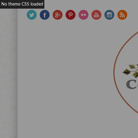
No theme CSS loaded