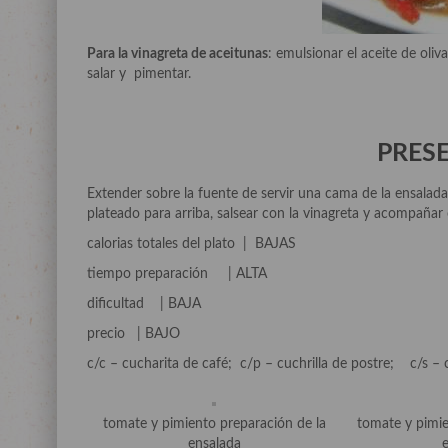
Para la vinagreta de aceitunas
: emulsionar el aceite de oliva
salar y pimentar.
PRES
Extender sobre la fuente de servir una cama de la ensalad
plateado para arriba, salsear con la vinagreta y acompañar 
calorias totales del plato | BAJAS
tiempo preparación | ALTA
dificultad | BAJA
precio | BAJO
c/c – cucharita de café; c/p – cuchrilla de postre; c/s –
tomate y pimiento preparación de la
tomate y pimie
ensalada