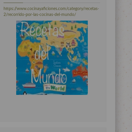
https://www.cocinayaficiones.com/category/recetas-
2/recorrido-por-las-cocinas-del-mundo/