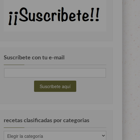
Suscríbete con tu e-mail
recetas clasificadas por categorias
recetas
clasificadas