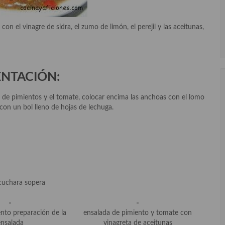
 con el vinagre de sidra, el zumo de limón, el perejil y las aceitunas,
ENTACIÓN:
a de pimientos y el tomate, colocar encima las anchoas con el lomo
con un bol lleno de hojas de lechuga.
 cuchara sopera
nto preparación de la
ensalada de pimiento y tomate con
ensalada
vinagreta de aceitunas