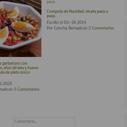
Compota de Navidad, receta paso a
paso.
Escrito el Dic-18-2014
Por Concha Bernadcon
2 Comentarios
de garbanzos con
o, atún de lata y huevo
ada de plato único
22-2025
rnadcon
0 Comentarios
Comentario...