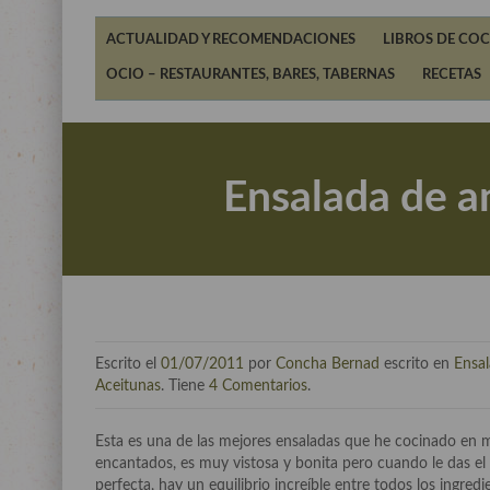
ACTUALIDAD Y RECOMENDACIONES
LIBROS DE COC
OCIO – RESTAURANTES, BARES, TABERNAS
RECETAS
Ensalada de an
Escrito el
01/07/2011
por
Concha Bernad
escrito en
Ensa
Aceitunas
. Tiene
4 Comentarios
.
Esta es una de las mejores ensaladas que he cocinado en m
encantados, es muy vistosa y bonita pero cuando le das 
perfecta, hay un equilibrio increíble entre todos los ingr