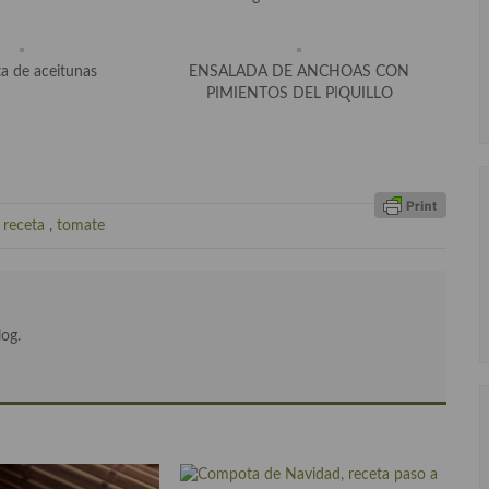
ta de aceitunas
ENSALADA DE ANCHOAS CON
PIMIENTOS DEL PIQUILLO
,
receta
,
tomate
log.