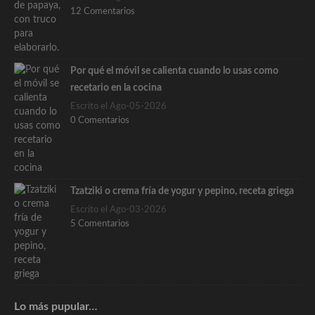
12 Comentarios
Por qué el móvil se calienta cuando lo usas como
recetario en la cocina
Escrito el Ago-05-2026
0 Comentarios
Tzatziki o crema fría de yogur y pepino, receta griega
Escrito el Ago-03-2026
5 Comentarios
Lo más pupular…