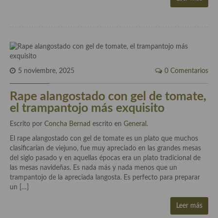
Cocina Danesa
Cocina de la Republica Checa
Cocina de Polonia
Cocina de Ucrania
5 noviembre, 2025
0 Comentarios
Cocina Eslovena
Rape alangostado con gel de tomate,
el trampantojo más exquisito
Cocina Francesa
Escrito por
Concha Bernad
escrito en
General
.
Cocina Griega
El rape alangostado con gel de tomate es un plato que muchos
Cocina Holandesa
clasificarían de viejuno, fue muy apreciado en las grandes mesas
del siglo pasado y en aquellas épocas era un plato tradicional de
Cocina Hungara
las mesas navideñas. Es nada más y nada menos que un
trampantojo de la apreciada langosta. Es perfecto para preparar
Cocina Irlanda
un […]
Cocina Italiana
Leer más