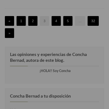
«
1
2
3
4
5
...
32
»
Las opiniones y experiencias de Concha
Bernad, autora de este blog.
¡HOLA!! Soy Concha
Concha Bernad a tu disposición