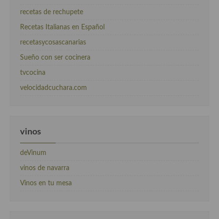
recetas de rechupete
Recetas Italianas en Español
recetasycosascanarias
Sueño con ser cocinera
tvcocina
velocidadcuchara.com
vinos
deVinum
vinos de navarra
Vinos en tu mesa