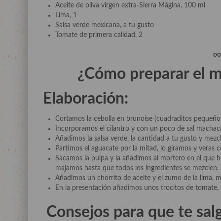
Aceite de oliva virgen extra-Sierra Mágina, 100 ml
Lima, 1
Salsa verde mexicana, a tu gusto
Tomate de primera calidad, 2
o
¿Cómo preparar el m
Elaboración:
Cortamos la cebolla en brunoise (cuadraditos pequeños
Incorporamos el cilantro y con un poco de sal machac
Añadimos la salsa verde, la cantidad a tu gusto y mezc
Partimos el aguacate por la mitad, lo giramos y veras 
Sacamos la pulpa y la añadimos al mortero en el que h
majamos hasta que todos los ingredientes se mezclen.
Añadimos un chorrito de aceite y el zumo de la lima,
En la presentación añadimos unos trocitos de tomate, 
Consejos para que te sal