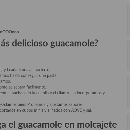
ooOOOooo
ás delicioso guacamole?
) y la añadimos al mortero.
amos hasta conseguir una pasta.
lamos.
como se separa fácilmente.
emos machacado la cebolla y el cilantro, lo incorporamos y
 mezclamos bien. Probamos y ajustamos sabores.
cortados en cubos minis y aliñados con AOVE y sal.
ga el guacamole en molcajete