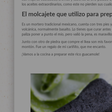
los aceites extraordinarios, como este no pierden sus cualid
El molcajete que utilizo para pr
Es un mortero tradicional mexicano, cuenta con tres pies y
volcánica, normalmente basalto. Lo tienes que curar antes 
paliza poner a punto el mío, pero valió la pena, es maravillo
Junto con otro de piedra que compre el Ikea son mis favor
montón. Fue un regalo de mi cariñito, que me encanto.
¡Vamos a la cocina a preparar este rico guacamole!