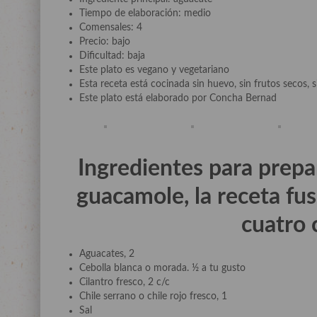
Tiempo de elaboración: medio
Comensales: 4
Precio: bajo
Dificultad: baja
Este plato es vegano y vegetariano
Esta receta está cocinada sin huevo, sin frutos secos, si
Este plato está elaborado por Concha Bernad
Ingredientes para prepa
guacamole, la receta f
cuatro
Aguacates, 2
Cebolla blanca o morada. ½ a tu gusto
Cilantro fresco, 2 c/c
Chile serrano o chile rojo fresco, 1
Sal