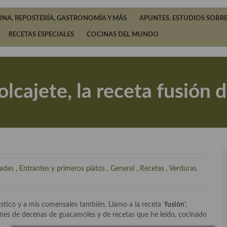
INA, REPOSTERÍA, GASTRONOMÍA Y MÁS
APUNTES, ESTUDIOS SOBRE
RECETAS ESPECIALES
COCINAS DEL MUNDO
cajete, la receta fusión
ladas
,
Entrantes y primeros platos
,
General
,
Recetas
,
Verduras
.
tico y a mis comensales también. Llamo a la receta ‘
fusión
’,
nes de decenas de guacamoles y de recetas que he leído, cocinado