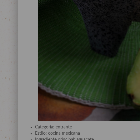
Categoría: entrante
Estilo: cocina mexicana
Ingrediente principal: aguacate