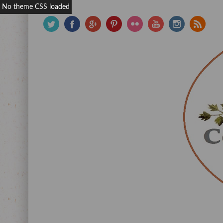
No theme CSS loaded