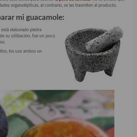
ades organolépticas, al contrario, se las trasmiten al producto.
eparar mi guacamole:
 está elaborado piedra
de su utilización, fue un poco
so.
itos, los uso ambos un