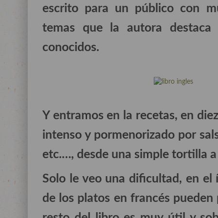
escrito para un público con m
temas que la autora destaca
conocidos.
Y entramos en la recetas, en die
intenso y pormenorizado por salsa
etc.…, desde una simple tortilla a
Solo le veo una dificultad, en el
de los platos en francés pueden
resto del libro es muy útil y so