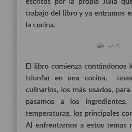
escritos por la propia Julia q
trabajo del libro y ya entramos 
la cocina.
El libro comienza contándonos l
triunfar en una cocina, unas
culinarios, los más usados, para s
pasamos a los ingredientes, 
temperaturas, los principales cor
Al enfrentarnos a estos temas 