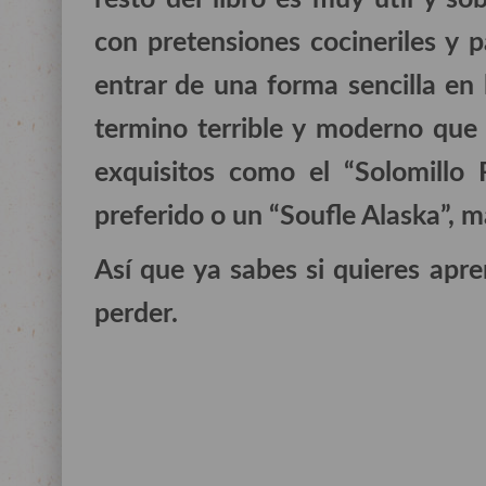
con pretensiones cocineriles y 
entrar de una forma sencilla en 
termino terrible y moderno que
exquisitos como el “Solomillo 
preferido o un “Soufle Alaska”, ma
Así que ya sabes si quieres apr
perder.