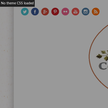
No theme CSS loaded