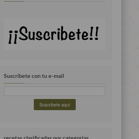
Suscríbete con tu e-mail
recetas clasificadas por categorias