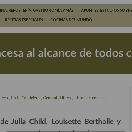
INA, REPOSTERÍA, GASTRONOMÍA Y MÁS
APUNTES, ESTUDIOS SOBRE
RECETAS ESPECIALES
COCINAS DEL MUNDO
ncesa al alcance de todos c
oteca
,
En El Candelero
,
General
,
Libros
,
Libros de cocina,
de Julia Child, Louisette Bertholle y