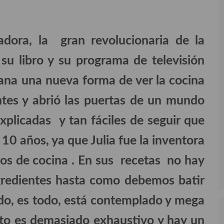
adora, la gran revolucionaria de la
su libro y su programa de televisión
cana una nueva forma de ver la cocina
ntes y abrió las puertas de un mundo
plicadas y tan fáciles de seguir que
 10 años, ya que Julia fue la inventora
bros de cocina . En sus recetas no hay
ngredientes hasta como debemos batir
do, es todo, está contemplado y mega
usto es demasiado exhaustivo y hay un