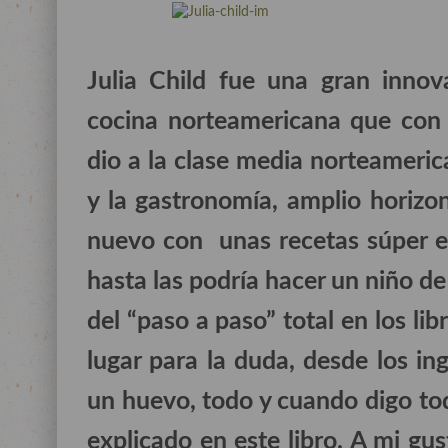
Julia Child fue una gran innov
cocina norteamericana que con 
dio a la clase media norteameri
y la gastronomía, amplio horizo
nuevo con unas recetas súper ex
hasta las podría hacer un niño de
del “paso a paso” total en los li
lugar para la duda, desde los i
un huevo, todo y cuando digo to
explicado en este libro. A mi g