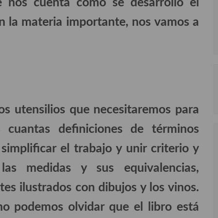
ue nos cuenta como se desarrollo el
en la materia importante, nos vamos a
os utensilios que necesitaremos para
 cuantas definiciones de términos
implificar el trabajo y unir criterio y
las medidas y sus equivalencias,
tes ilustrados con dibujos y los vinos.
no podemos olvidar que el libro está