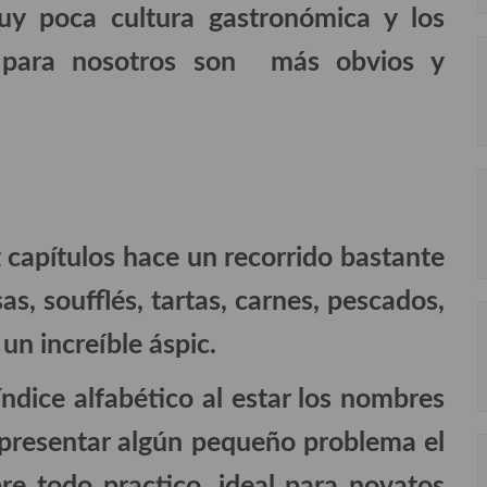
uy poca cultura gastronómica y los
 para nosotros son más obvios y
z capítulos hace un recorrido bastante
s, soufflés, tartas, carnes, pescados,
 un increíble áspic.
 índice alfabético al estar los nombres
 presentar algún pequeño problema el
bre todo practico, ideal para novatos