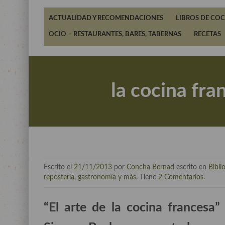
ACTUALIDAD Y RECOMENDACIONES
LIBROS DE COC
OCIO – RESTAURANTES, BARES, TABERNAS
RECETAS
la cocina fra
Escrito el
21/11/2013
por
Concha Bernad
escrito en
Bibli
repostería, gastronomía y más
. Tiene
2 Comentarios
.
“El arte de la cocina francesa” 