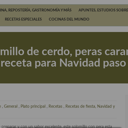
INA, REPOSTERÍA, GASTRONOMÍA Y MÁS
APUNTES, ESTUDIOS SOBRE
RECETAS ESPECIALES
COCINAS DEL MUNDO
illo de cerdo, peras caram
 receta para Navidad paso
e
,
General
,
Plato principal
,
Recetas
,
Recetas de fiesta, Navidad y
e preparar y con un sabor excelente, este solomillo con pera esta