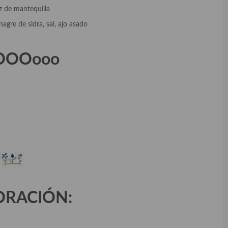
ez de mantequilla
nagre de sidra, sal, ajo asado
OOOooo
ORACIÓN: