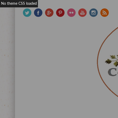
No theme CSS loaded