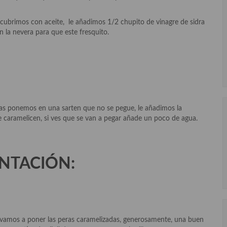
, cubrimos con aceite, le añadimos 1/2 chupito de vinagre de sidra
 la nevera para que este fresquito.
as ponemos en una sarten que no se pegue, le añadimos la
e caramelicen, si ves que se van a pegar añade un poco de agua.
NTACIÓN:
a vamos a poner las peras caramelizadas, generosamente, una buen