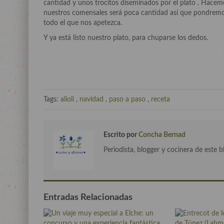
cantidad y unos trocitos diseminados por el plato . Hacemo
nuestros comensales será poca cantidad así que pondremo
todo el que nos apetezca.
Y ya está listo nuestro plato, para chuparse los dedos.
Tags:
alioli
,
navidad
,
paso a paso
,
receta
Escrito por
Concha Bernad
Periodista, blogger y cocinera de este b
Entradas Relacionadas