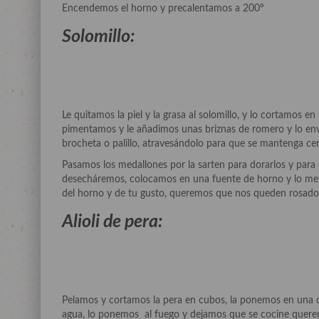
Encendemos el horno y precalentamos a 200º
Solomillo:
Le quitamos la piel y la grasa al solomillo, y lo cortamos 
pimentamos y le añadimos unas briznas de romero y lo env
brocheta o palillo, atravesándolo para que se mantenga ce
Pasamos los medallones por la sarten para dorarlos y para q
desecháremos, colocamos en una fuente de horno y lo m
del horno y de tu gusto, queremos que nos queden rosados
Alioli de pera:
Pelamos y cortamos la pera en cubos, la ponemos en una c
agua, lo ponemos al fuego y dejamos que se cocine querem