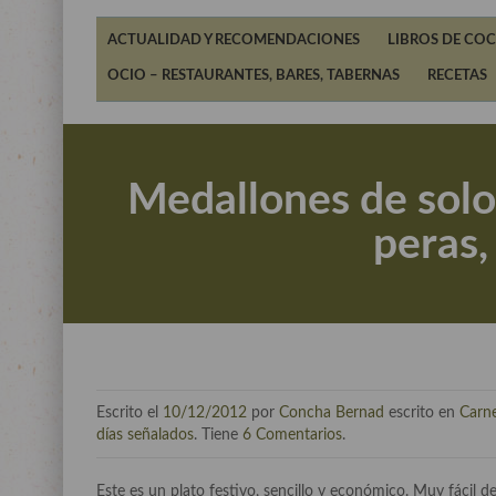
ACTUALIDAD Y RECOMENDACIONES
LIBROS DE COC
OCIO – RESTAURANTES, BARES, TABERNAS
RECETAS
Medallones de solom
peras,
Escrito el
10/12/2012
por
Concha Bernad
escrito en
Carn
días señalados
. Tiene
6 Comentarios
.
Este es un plato festivo, sencillo y económico. Muy fácil d