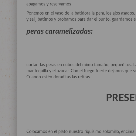
apagamos y reservamos
Ponemos en el vaso de la batidora la pera, los ajos asados
y sal¸ batimos y probamos para dar el punto, guardamos en
peras caramelizadas:
cortar las peras en cubos del mimo tamaño, pequeñitos. L
mantequilla y el azúcar. Con el fuego fuerte dejamos que s
Cuando estén doraditas las retiras.
PRESE
Colocamos en el plato nuestro riquísimo solomillo, encim