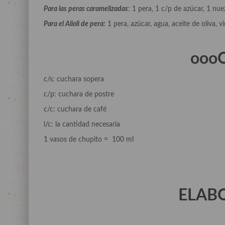
Para las peras caramelizadas
: 1 pera, 1 c/p de azúcar, 1 nu
Para el Alioli de pera:
1 pera, azúcar, agua, aceite de oliva, vi
ooo
c/s: cuchara sopera
c/p: cuchara de postre
c/c: cuchara de café
l/c: la cantidad necesaria
1 vasos de chupito = 100 ml
ELAB