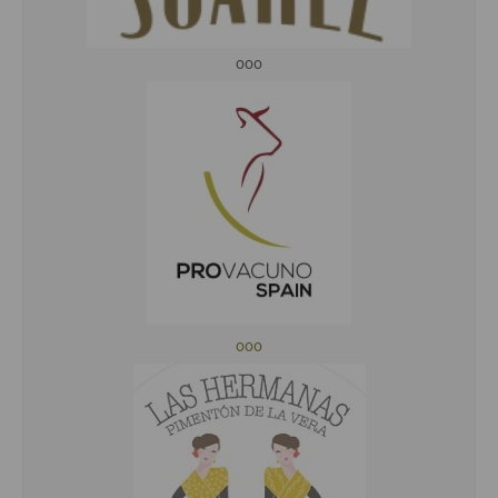
ooo
ooo