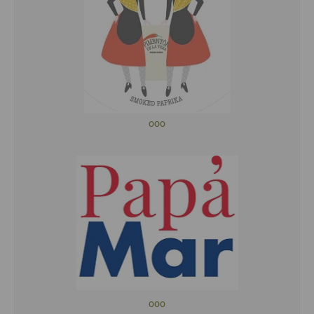
ooo
ooo