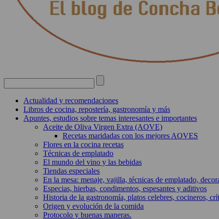
Actualidad y recomendaciones
Libros de cocina, repostería, gastronomía y más
Apuntes, estudios sobre temas interesantes e importantes
Aceite de Oliva Virgen Extra (AOVE)
Recetas maridadas con los mejores AOVES
Flores en la cocina recetas
Técnicas de emplatado
El mundo del vino y las bebidas
Tiendas especiales
En la mesa: menaje, vajilla, técnicas de emplatado, decor
Especias, hierbas, condimentos, espesantes y aditivos
Historia de la gastronomía, platos celebres, cocineros, crít
Origen y evolución de la comida
Protocolo y buenas maneras.