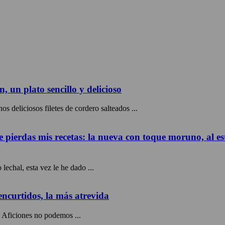
, un plato sencillo y delicioso
os deliciosos filetes de cordero salteados ...
e pierdas mis recetas: la nueva con toque moruno, al es
lechal, esta vez le he dado ...
ncurtidos, la más atrevida
 Aficiones no podemos ...