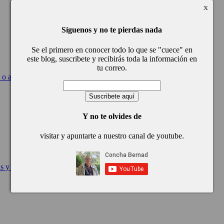
x
Síguenos y no te pierdas nada
Se el primero en conocer todo lo que se "cuece" en
este blog, suscribete y recibirás toda la información en
tu correo.
 o aditivos
Y no te olvides de
visitar y apuntarte a nuestro canal de youtube.
as y demás