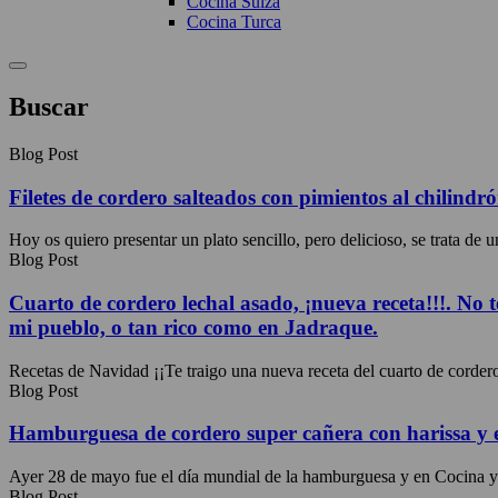
Cocina Suiza
Cocina Turca
Buscar
Blog Post
Filetes de cordero salteados con pimientos al chilindrón
Hoy os quiero presentar un plato sencillo, pero delicioso, se trata de un
Blog Post
Cuarto de cordero lechal asado, ¡nueva receta!!!. No t
mi pueblo, o tan rico como en Jadraque.
Recetas de Navidad ¡¡Te traigo una nueva receta del cuarto de cordero 
Blog Post
Hamburguesa de cordero super cañera con harissa y e
Ayer 28 de mayo fue el día mundial de la hamburguesa y en Cocina y
Blog Post