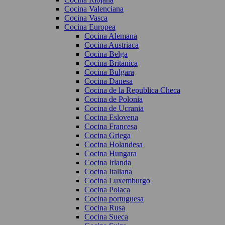
Cocina Valenciana
Cocina Vasca
Cocina Europea
Cocina Alemana
Cocina Austriaca
Cocina Belga
Cocina Britanica
Cocina Bulgara
Cocina Danesa
Cocina de la Republica Checa
Cocina de Polonia
Cocina de Ucrania
Cocina Eslovena
Cocina Francesa
Cocina Griega
Cocina Holandesa
Cocina Hungara
Cocina Irlanda
Cocina Italiana
Cocina Luxemburgo
Cocina Polaca
Cocina portuguesa
Cocina Rusa
Cocina Sueca