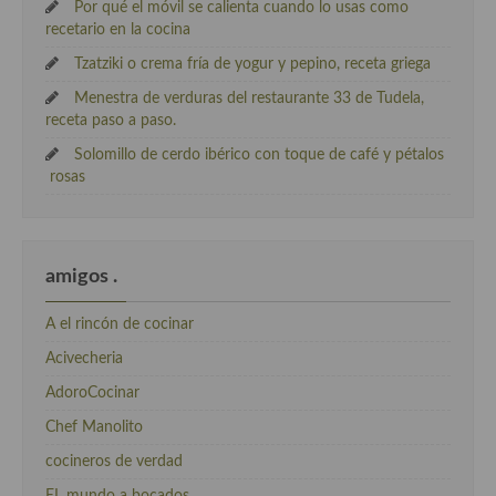
Por qué el móvil se calienta cuando lo usas como
recetario en la cocina
Tzatziki o crema fría de yogur y pepino, receta griega
Menestra de verduras del restaurante 33 de Tudela,
receta paso a paso.
Solomillo de cerdo ibérico con toque de café y pétalos
rosas
amigos .
A el rincón de cocinar
Acivecheria
AdoroCocinar
Chef Manolito
cocineros de verdad
EL mundo a bocados