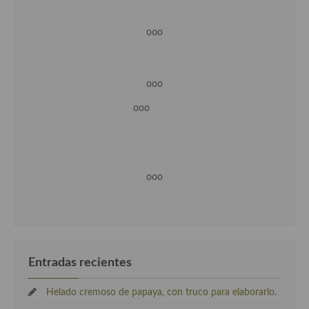
ooo
ooo
ooo
ooo
Entradas recientes
Helado cremoso de papaya, con truco para elaborarlo.