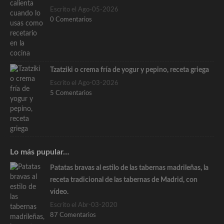
Escrito el Ago-05-2026
0 Comentarios
Tzatziki o crema fría de yogur y pepino, receta griega
Escrito el Ago-03-2026
5 Comentarios
Lo más pupular…
Patatas bravas al estilo de las tabernas madrileñas, la
receta tradicional de las tabernas de Madrid, con
vídeo.
Escrito el Abr-03-2020
87 Comentarios