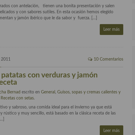
rados con antelación, tienen una bonita presentación y salen
elicados y con sabores sutiles. En esta ocasión hemos elegido
entan y jamón ibérico que le da sabor y fuerza. […]
Leer más
, 2011
10 Comentarios
 patatas con verduras y jamón
receta
cha Bernad
escrito en
General
,
Guisos, sopas y cremas calientes y
,
Recetas con setas
.
tivo y sabroso, una comida ideal para el invierno ya que está
y rústico y muy sencillo, está basado en la clásica receta de las
[…]
Leer más