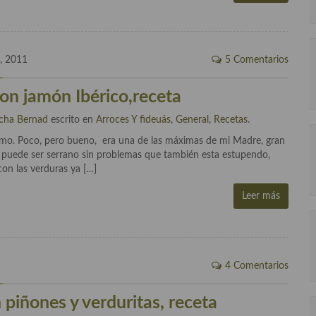
, 2011
5 Comentarios
con jamón Ibérico,receta
cha Bernad
escrito en
Arroces Y fideuás
,
General
,
Recetas
.
ísimo. Poco, pero bueno, era una de las máximas de mi Madre, gran
, puede ser serrano sin problemas que también esta estupendo,
con las verduras ya […]
Leer más
4 Comentarios
 piñones y verduritas, receta