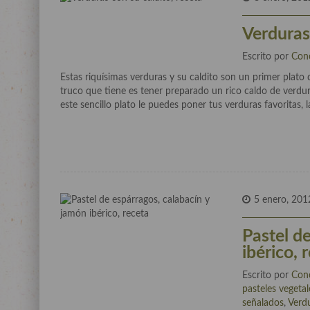
Verduras 
Escrito por
Con
Estas riquísimas verduras y su caldito son un primer plato
truco que tiene es tener preparado un rico caldo de verdur
este sencillo plato le puedes poner tus verduras favoritas, l
5 enero, 201
Pastel d
ibérico, 
Escrito por
Con
pasteles vegetale
señalados
,
Verd