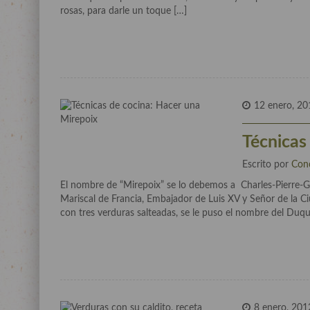
rosas, para darle un toque […]
12 enero, 20
Técnicas
Escrito por
Con
El nombre de “Mirepoix” se lo debemos a Charles-Pierre-Ga
Mariscal de Francia, Embajador de Luis XV y Señor de la Ci
con tres verduras salteadas, se le puso el nombre del Du
8 enero, 201