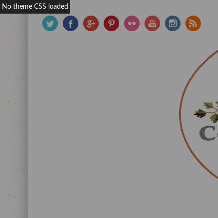
No theme CSS loaded