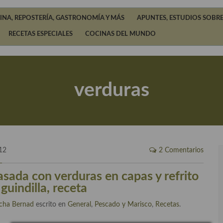
INA, REPOSTERÍA, GASTRONOMÍA Y MÁS
APUNTES, ESTUDIOS SOBRE
RECETAS ESPECIALES
COCINAS DEL MUNDO
verduras
12
2 Comentarios
asada con verduras en capas y refrito
 guindilla, receta
cha Bernad
escrito en
General
,
Pescado y Marisco
,
Recetas
.