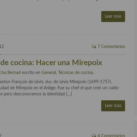
Leer más
12
7 Comentarios
 de cocina: Hacer una Mirepoix
cha Bernad
escrito en
General
,
Técnicas de cocina
.
ston François de Lévis, duc de Lévis-Mirepoix (1699-1757).
udad de Mirepoix en el Ariège. Fue su chef el que creó un caldo
que pero desconocemos la identidad […]
Leer más
2
4 Comentarios