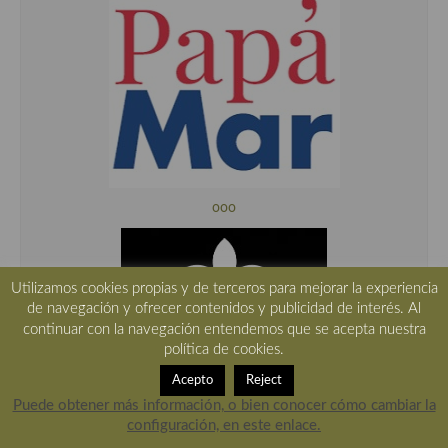
ooo
Utilizamos cookies propias y de terceros para mejorar la experiencia
de navegación y ofrecer contenidos y publicidad de interés. Al
continuar con la navegación entendemos que se acepta nuestra
política de cookies.
Acepto
Reject
Puede obtener más información, o bien conocer cómo cambiar la
ooo
configuración, en este enlace.