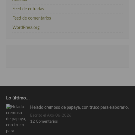
Feed de entradas
Feed de comentarios
WordPress.org
Lo último…
Helado cremoso de papaya, con truco para elaborarlo.
Escrito el Ago-06-2026
12 Comentarios