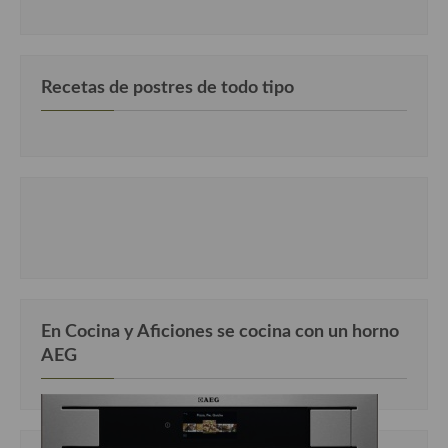
Cocina Luxemburgo
Cocina Polaca
Recetas de postres de todo tipo
Cocina portuguesa
Cocina Rusa
Cocina Sueca
Cocina Suiza
Cocina Turca
En Cocina y Aficiones se cocina con un horno
AEG