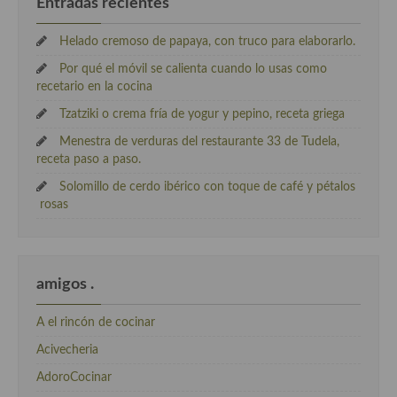
Entradas recientes
Helado cremoso de papaya, con truco para elaborarlo.
Por qué el móvil se calienta cuando lo usas como
recetario en la cocina
Tzatziki o crema fría de yogur y pepino, receta griega
Menestra de verduras del restaurante 33 de Tudela,
receta paso a paso.
Solomillo de cerdo ibérico con toque de café y pétalos
rosas
amigos .
A el rincón de cocinar
Acivecheria
AdoroCocinar