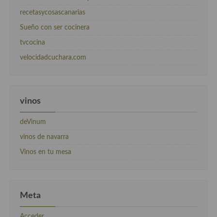
recetasycosascanarias
Sueño con ser cocinera
tvcocina
velocidadcuchara.com
vinos
deVinum
vinos de navarra
Vinos en tu mesa
Meta
Acceder