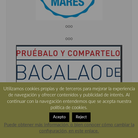
ooo
ooo
Utilizamos cookies propias y de terceros para mejorar la experiencia
de navegación y ofrecer contenidos y publicidad de interés. Al
continuar con la navegación entendemos que se acepta nuestra
política de cookies.
ooo
Acepto
Reject
Puede obtener más información, o bien conocer cómo cambiar la
configuración, en este enlace.
ooo