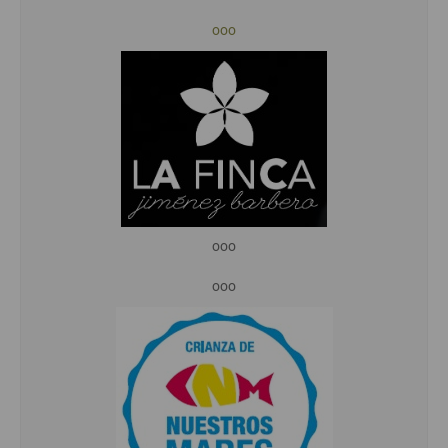
ooo
ooo
ooo