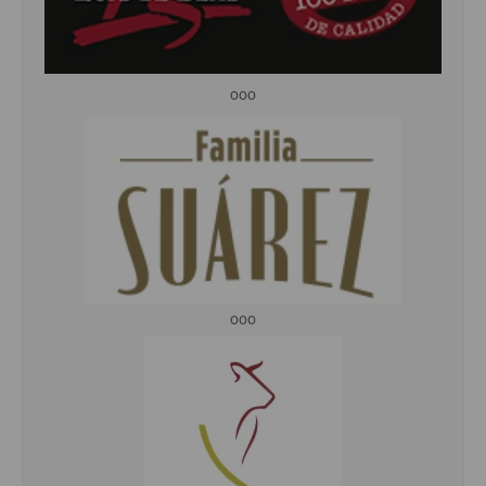
ooo
ooo