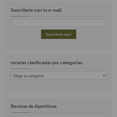
Suscríbete con tu e-mail
recetas clasificadas por categorias
recetas
clasificadas
por
categorias
Recetas de Aperitivos