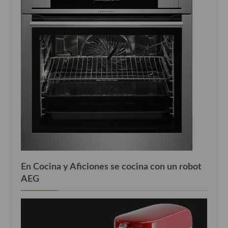
En Cocina y Aficiones se cocina con un robot
AEG