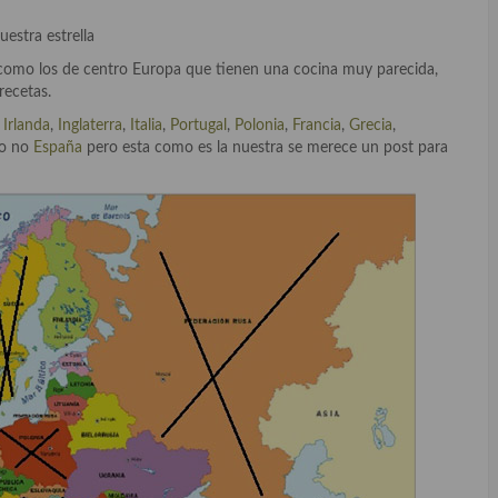
uestra estrella
 como los de centro Europa que tienen una cocina muy parecida,
recetas.
,
Irlanda
,
Inglaterra
,
Italia
,
Portugal
,
Polonia
,
Francia
,
Grecia
,
o no
España
pero esta como es la nuestra se merece un post para