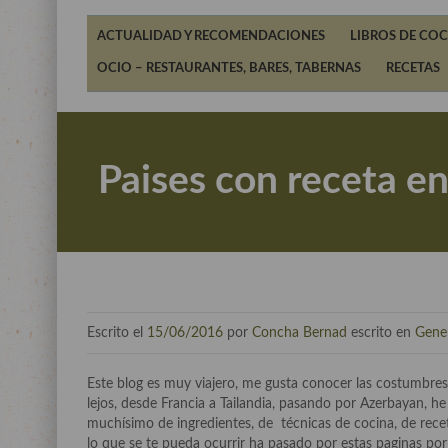
ACTUALIDAD Y RECOMENDACIONES
LIBROS DE COC
OCIO – RESTAURANTES, BARES, TABERNAS
RECETAS
Paises con receta en
Escrito el
15/06/2016
por
Concha Bernad
escrito en
Gene
Este blog es muy viajero, me gusta conocer las costumbres
lejos, desde Francia a Tailandia, pasando por Azerbayan, 
muchísimo de ingredientes, de técnicas de cocina, de rece
lo que se te pueda ocurrir ha pasado por estas paginas po