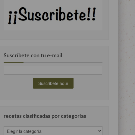
Suscríbete con tu e-mail
recetas clasificadas por categorias
recetas
clasificadas