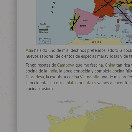
Asía
ha sido uno de mis destinos preferidos, adoro la coc
nuevos sabores, de cientos de especias maravillosas y de 
Tengo recetas de
Camboya
que me fascina,
China
tan rica 
cocina de la
India
, la poco conocida y completa cocina filip
Tailandesa
, la exquisita cocina
Vietnamita
una de mis prefer
la occidental, en
otros platos orientales
vamos a encontrar r
cocina «fusión».