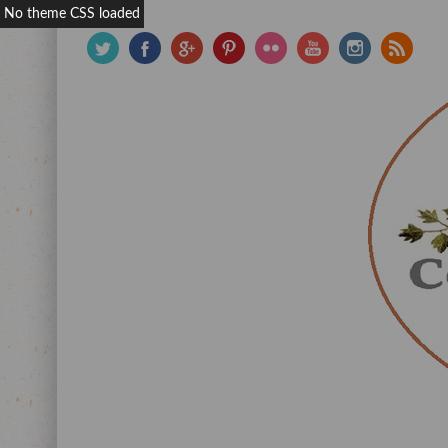
No theme CSS loaded