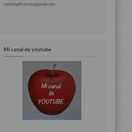
cocinayaficiones@gmail.com
Mi canal de youtube