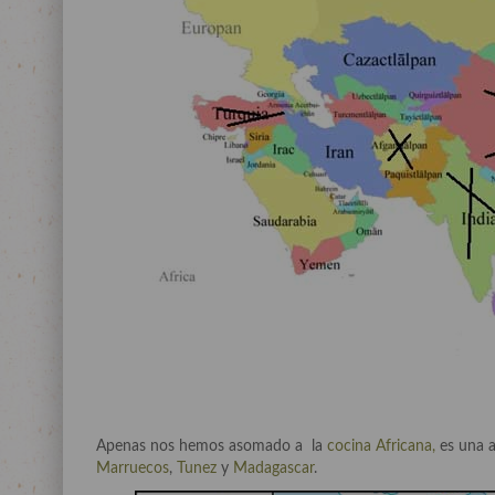
Apenas nos hemos asomado a la
cocina Africana,
es una a
Marruecos
,
Tunez
y
Madagascar
.