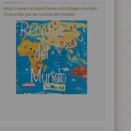
https://www.cocinayaficiones.com/category/recetas-
2/recorrido-por-las-cocinas-del-mundo/