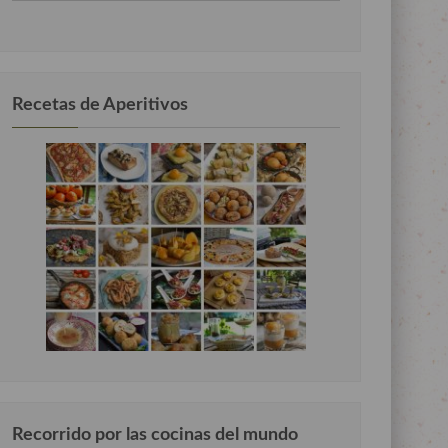
por
categorias
Recetas de Aperitivos
Recorrido por las cocinas del mundo