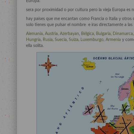
Europa:
sera por proximidad o por cultura pero la vieja Europa es n
hay países que me encantan como Francia o Italia y otros
solo tienes que pulsar el nombre e iras directamente a las 
Alemania
,
Austria
,
Azerbayan
,
Bélgica
,
Bulgaria
,
Dinamarca
Hungría
,
Rusia
,
Suecia
,
Suiza
,
Luxemburgo
,
Armenia
y com
ella solita.