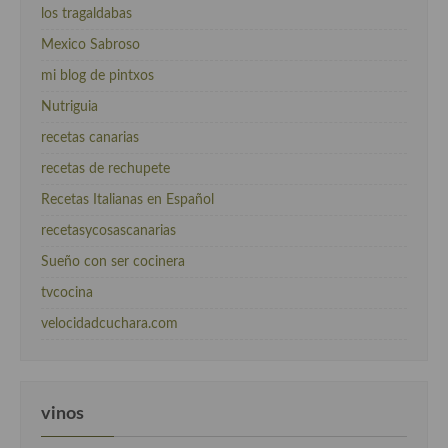
los tragaldabas
Mexico Sabroso
mi blog de pintxos
Nutriguia
recetas canarias
recetas de rechupete
Recetas Italianas en Español
recetasycosascanarias
Sueño con ser cocinera
tvcocina
velocidadcuchara.com
vinos