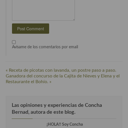
Cocina Luxemburgo
Cocina Polaca
Cocina portuguesa
Cocina Rusa
Avísame de los comentarios por email
Cocina Sueca
Cocina Suiza
« Receta de picotas con lavanda, un postre paso a paso.
Cocina Turca
Ganadora del concurso de la Cajita de Nieves y Elena y el
Restaurante el Bohío. »
Las opiniones y experiencias de Concha
Bernad, autora de este blog.
¡HOLA!! Soy Concha