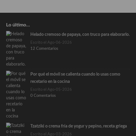
Lo último…
Helado cremoso de papaya, con truco para elaborarlo.
Escrito el Ago-06-2026
12 Comentarios
Por qué el móvil se calienta cuando lo usas como
recetario en la cocina
Escrito el Ago-05-2026
0 Comentarios
Tzatziki o crema fría de yogur y pepino, receta griega
Escrito el Ago-03-2026