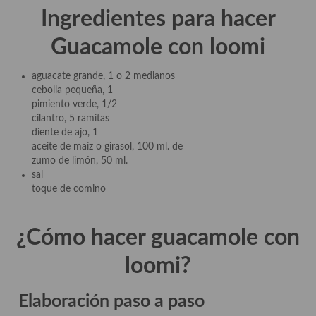
Cocina Luxemburgo
Ingredientes para hacer
Cocina Polaca
Guacamole con loomi
Cocina portuguesa
aguacate grande, 1 o 2 medianos
cebolla pequeña, 1
Cocina Rusa
pimiento verde, 1/2
cilantro, 5 ramitas
Cocina Sueca
diente de ajo, 1
aceite de maíz o girasol, 100 ml. de
Cocina Suiza
zumo de limón, 50 ml.
sal
Cocina Turca
toque de comino
¿Cómo hacer guacamole con
loomi?
Elaboración paso a paso