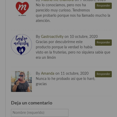
No lo conocíamos, pero nos ha
Responder
parecido muy curioso. Tendremos
que probarlo porque nos ha llamado mucho la
atención.
By
Gastroactivity
on 10 octubre, 2020
Gracias por descubrirme este
Responder
producto porque la verdad lo había
visto en la fruterías, pero no siquiera sabía que
era un limón
By
Amanda
on 11 octubre, 2020
Responder
Nunca lo he probado así que lo haré,
gracias
Deja un comentario
Nombre (requerido)