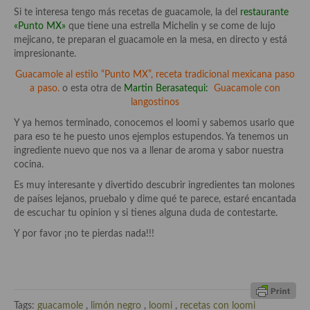
Si te interesa tengo más recetas de guacamole, la del
restaurante
«Punto MX»
que tiene una estrella Michelin y se come de lujo
mejicano, te preparan el guacamole en la mesa, en directo y está
impresionante.
Guacamole al estilo “Punto MX”, receta tradicional mexicana paso
a paso.
o esta otra de
Martin Berasatequi:
Guacamole
con
langostinos
Y ya hemos terminado, conocemos el loomi y sabemos usarlo que
para eso te he puesto unos ejemplos estupendos. Ya tenemos un
ingrediente nuevo que nos va a llenar de aroma y sabor nuestra
cocina.
Es muy interesante y divertido descubrir ingredientes tan molones
de países lejanos, pruebalo y dime qué te parece, estaré encantada
de escuchar tu opinion y si tienes alguna duda de contestarte.
Y por favor ¡no te pierdas nada!!!
Tags:
guacamole
,
limón negro
,
loomi
,
recetas con loomi