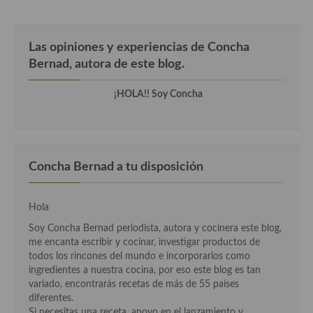
Las opiniones y experiencias de Concha
Bernad, autora de este blog.
¡HOLA!! Soy Concha
Concha Bernad a tu disposición
Hola
Soy Concha Bernad periodista, autora y cocinera este blog,
me encanta escribir y cocinar, investigar productos de
todos los rincones del mundo e incorporarlos como
ingredientes a nuestra cocina, por eso este blog es tan
variado, encontrarás recetas de más de 55 países
diferentes.
Si necesitas una receta, apoyo en el lanzamiento y