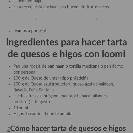
Dificultad: baja
Esta receta está cocinada sin huevo, sin frutos secos
¡Vamos a por ello!
Ingredientes para hacer
tarta
de quesos e higos con loomi
Pan una rodaja de pan naan o tortilla mexicana o pan ácimo
por persona
100 g de Queso de untar (tipo philadelfia)
100 g de Queso azul (roquefort, queso azul de Valdeon,
Bavaria, Peña Santa…)
Hierbas frescas (orégano, menta, albahaca tailandesa,
tomillo…) a tu gusto
1 Loomi
Higos, la cantidad que te admita
¿Cómo hacer
tarta de quesos e higos