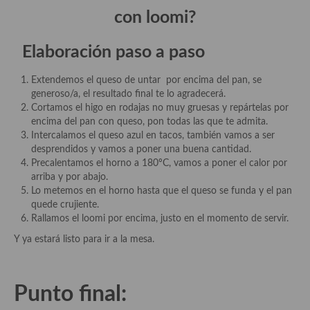
con loomi
?
Elaboración paso a paso
Extendemos el queso de untar por encima del pan, se
generoso/a, el resultado final te lo agradecerá.
Cortamos el higo en rodajas no muy gruesas y repártelas por
encima del pan con queso, pon todas las que te admita.
Intercalamos el queso azul en tacos, también vamos a ser
desprendidos y vamos a poner una buena cantidad.
Precalentamos el horno a 180ºC, vamos a poner el calor por
arriba y por abajo.
Lo metemos en el horno hasta que el queso se funda y el pan
quede crujiente.
Rallamos el loomi por encima, justo en el momento de servir.
Y ya estará listo para ir a la mesa.
Punto final: