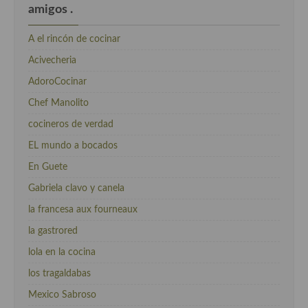
amigos .
A el rincón de cocinar
Acivecheria
AdoroCocinar
Chef Manolito
cocineros de verdad
EL mundo a bocados
En Guete
Gabriela clavo y canela
la francesa aux fourneaux
la gastrored
lola en la cocina
los tragaldabas
Mexico Sabroso