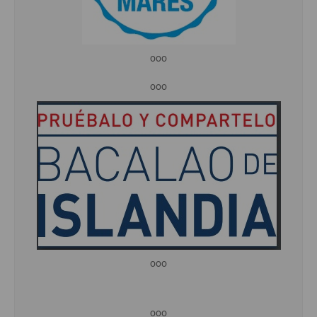
ooo
ooo
ooo
ooo