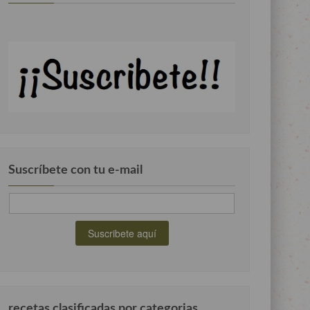
Suscríbete con tu e-mail
recetas clasificadas por categorias