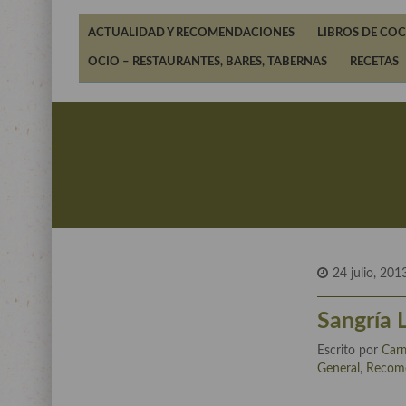
ACTUALIDAD Y RECOMENDACIONES
LIBROS DE COC
OCIO – RESTAURANTES, BARES, TABERNAS
RECETAS
24 julio, 201
Sangría L
Escrito por
Carm
General
,
Recom