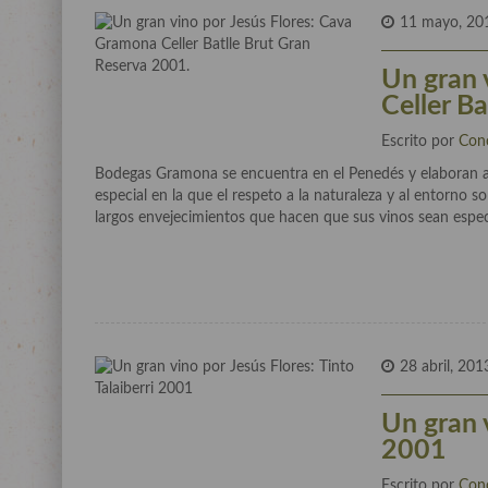
11 mayo, 20
Un gran 
Celler B
Escrito por
Con
Bodegas Gramona se encuentra en el Penedés y elaboran 
especial en la que el respeto a la naturaleza y al entorno s
largos envejecimientos que hacen que sus vinos sean espec
28 abril, 201
Un gran v
2001
Escrito por
Con