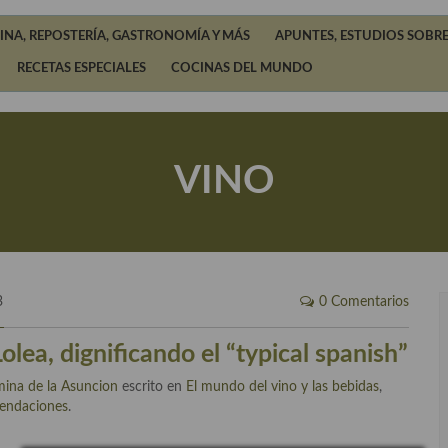
INA, REPOSTERÍA, GASTRONOMÍA Y MÁS
APUNTES, ESTUDIOS SOBRE
RECETAS ESPECIALES
COCINAS DEL MUNDO
VINO
3
0 Comentarios
olea, dignificando el “typical spanish”
ina de la Asuncion
escrito en
El mundo del vino y las bebidas
,
endaciones
.