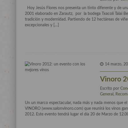
Hoy Jesús Flores nos presenta un tinto diferente y de una
2001 elaborado en Zarautz, por la bodega Txacolí Talai 
tradición y modernidad. Partiendo de 12 hectáreas de viñ
excepcionales y […]
14 marzo, 2
Vinoro 2
Escrito por
Con
General
,
Recom
Un un marco espectacular, nada más y nada menos que el ho
VINORO (www.salonvinoro.com) que reunirá los vinos gana
2012. Este evento tendrá lugar el día 20 de Marzo de 12.0