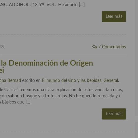
. ALCOHOL : 13,5% VOL. He aquí lo […]
Leer más
13
7 Comentarios
 la Denominación de Origen
ei
cha Bernad
escrito en
El mundo del vino y las bebidas
,
General
.
de Galicia” tenemos una clara explicación de estos vinos tan ricos,
con sabor a bosque y a frutos rojos. No he querido retocarla ya
s básicos que […]
Leer más