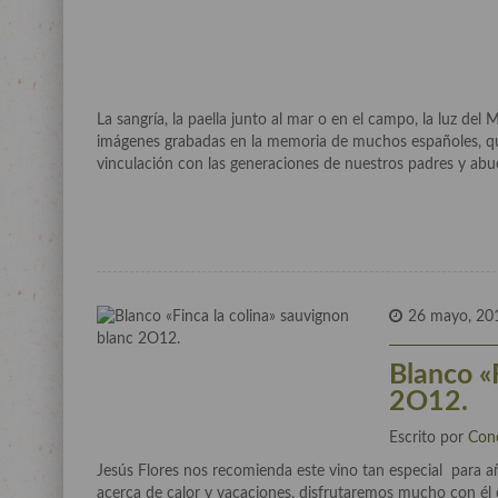
La sangría, la paella junto al mar o en el campo, la luz del
imágenes grabadas en la memoria de muchos españoles, que
vinculación con las generaciones de nuestros padres y abu
26 mayo, 20
Blanco «
2O12.
Escrito por
Con
Jesús Flores nos recomienda este vino tan especial para a
acerca de calor y vacaciones, disfrutaremos mucho con é