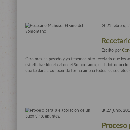
21 febrero, 
Recetari
Escrito por
Con
Otro mes ha pasado y ya tenemos otro recetario que los
estrella ha sido el «vino del Somontano», en la introducció
que te dará a conocer de forma amena todos los secretos 
27 junio, 20
Proceso 