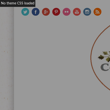
No theme CSS loaded