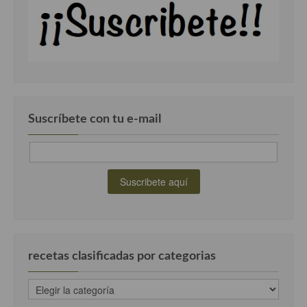
Suscríbete con tu e-mail
recetas clasificadas por categorias
recetas
clasificadas