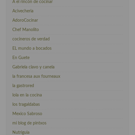
A el rincón de cocinar
Acivecheria
AdoroCocinar
Chef Manolito
cocineros de verdad
EL mundo a bocados
En Guete
Gabriela clavo y canela
la francesa aux fourneaux
la gastrored
lola en la cocina
los tragaldabas
Mexico Sabroso
mi blog de pintxos
Nutriguia