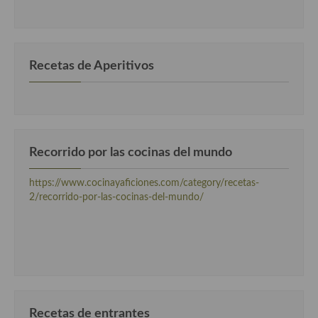
por
categorias
Recetas de Aperitivos
Recorrido por las cocinas del mundo
https://www.cocinayaficiones.com/category/recetas-
2/recorrido-por-las-cocinas-del-mundo/
Recetas de entrantes