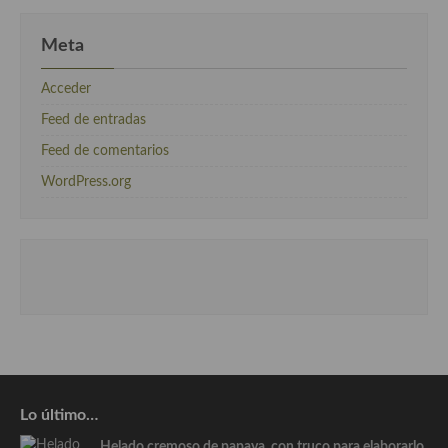
Meta
Acceder
Feed de entradas
Feed de comentarios
WordPress.org
Lo último…
Helado cremoso de papaya, con truco para elaborarlo.