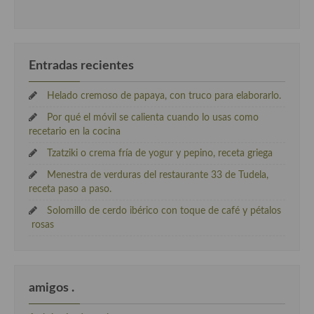
Entradas recientes
Helado cremoso de papaya, con truco para elaborarlo.
Por qué el móvil se calienta cuando lo usas como
recetario en la cocina
Tzatziki o crema fría de yogur y pepino, receta griega
Menestra de verduras del restaurante 33 de Tudela,
receta paso a paso.
Solomillo de cerdo ibérico con toque de café y pétalos
rosas
amigos .