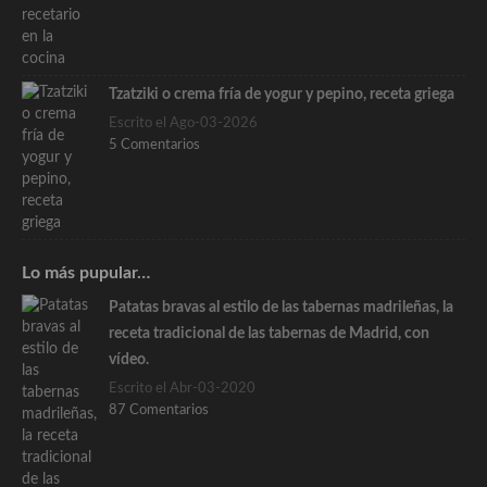
Tzatziki o crema fría de yogur y pepino, receta griega
Escrito el Ago-03-2026
5 Comentarios
Lo más pupular…
Patatas bravas al estilo de las tabernas madrileñas, la
receta tradicional de las tabernas de Madrid, con
vídeo.
Escrito el Abr-03-2020
87 Comentarios