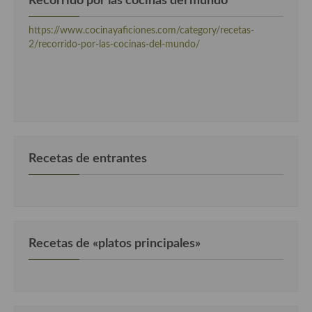
Recorrido por las cocinas del mundo
https://www.cocinayaficiones.com/category/recetas-
2/recorrido-por-las-cocinas-del-mundo/
Recetas de entrantes
Recetas de «platos principales»