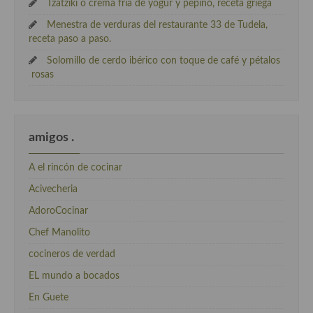
Tzatziki o crema fría de yogur y pepino, receta griega
Menestra de verduras del restaurante 33 de Tudela,
receta paso a paso.
Solomillo de cerdo ibérico con toque de café y pétalos
rosas
amigos .
A el rincón de cocinar
Acivecheria
AdoroCocinar
Chef Manolito
cocineros de verdad
EL mundo a bocados
En Guete