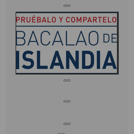
ooo
ooo
ooo
ooo