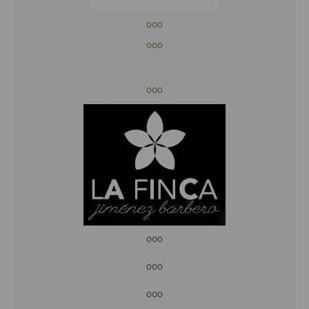
ooo
ooo
ooo
ooo
ooo
ooo