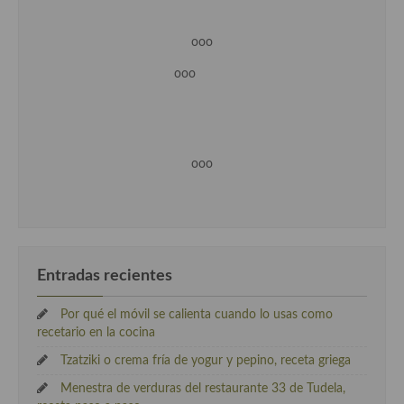
ooo
ooo
ooo
Entradas recientes
Por qué el móvil se calienta cuando lo usas como
recetario en la cocina
Tzatziki o crema fría de yogur y pepino, receta griega
Menestra de verduras del restaurante 33 de Tudela,