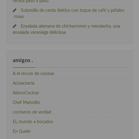
receta paso a paso.
Solomillo de cerdo ibérico con toque de café y pétalos
rosas
Ensalada alemana de chicharrones y remolacha, una
ensalada veraniega deliciosa
amigos .
A el rincón de cocinar
Acivecheria
AdoroCocinar
Chef Manolito
cocineros de verdad
EL mundo a bocados
En Guete