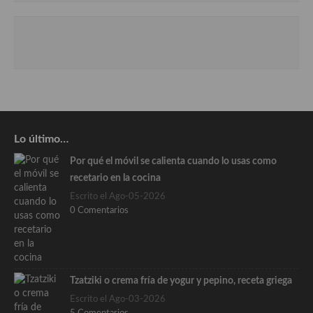
Lo último…
Por qué el móvil se calienta cuando lo usas como
recetario en la cocina
Escrito el Ago-05-2026
0 Comentarios
Tzatziki o crema fría de yogur y pepino, receta griega
Escrito el Ago-03-2026