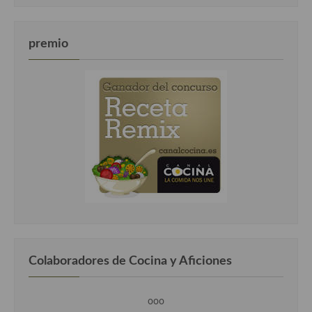
premio
Colaboradores de Cocina y Aficiones
ooo