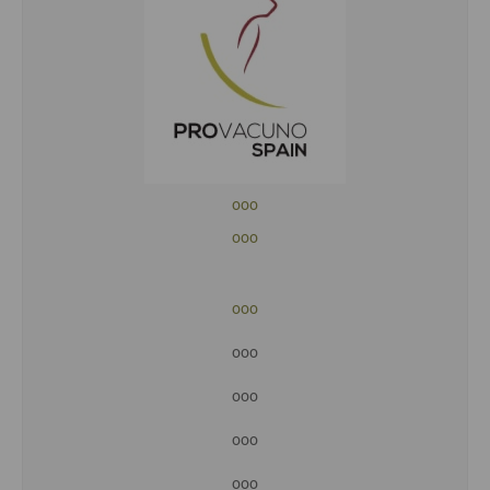
ooo
ooo
ooo
ooo
ooo
ooo
ooo