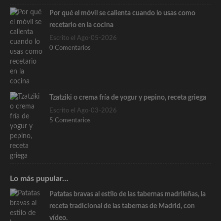
Por qué el móvil se calienta cuando lo usas como
recetario en la cocina
Escrito el Ago-05-2026
0 Comentarios
Tzatziki o crema fría de yogur y pepino, receta griega
Escrito el Ago-03-2026
5 Comentarios
Lo más pupular…
Patatas bravas al estilo de las tabernas madrileñas, la
receta tradicional de las tabernas de Madrid, con
vídeo.