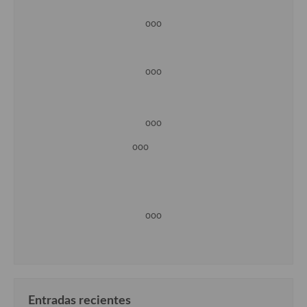
ooo
ooo
ooo
ooo
ooo
Entradas recientes