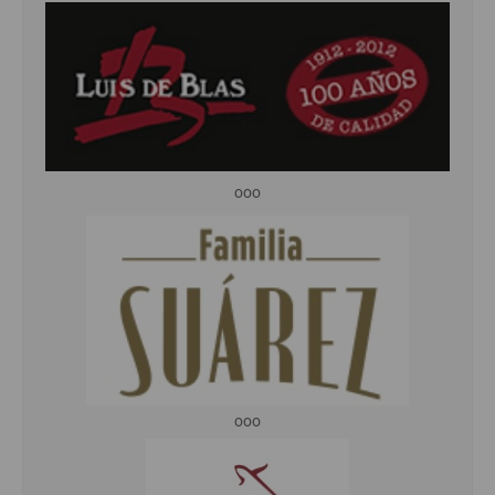
ooo
ooo