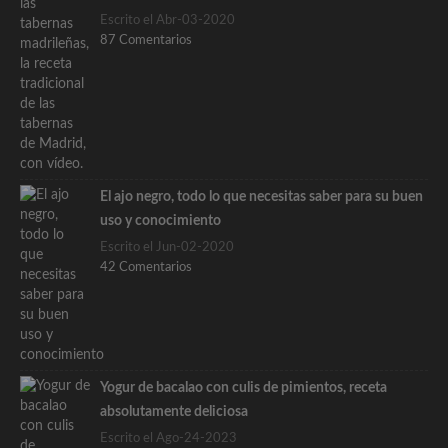
Escrito el Abr-03-2020
87 Comentarios
El ajo negro, todo lo que necesitas saber para su buen
uso y conocimiento
Escrito el Jun-02-2020
42 Comentarios
Yogur de bacalao con culis de pimientos, receta
absolutamente deliciosa
Escrito el Ago-24-2023