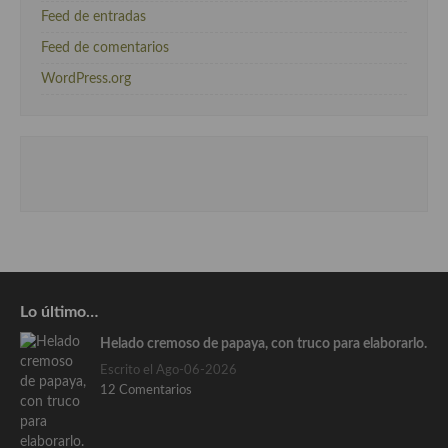
Feed de entradas
Feed de comentarios
WordPress.org
Lo último…
Helado cremoso de papaya, con truco para elaborarlo.
Escrito el Ago-06-2026
12 Comentarios