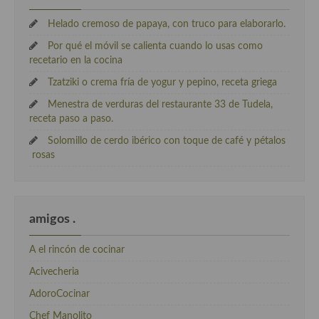
Helado cremoso de papaya, con truco para elaborarlo.
Por qué el móvil se calienta cuando lo usas como
recetario en la cocina
Tzatziki o crema fría de yogur y pepino, receta griega
Menestra de verduras del restaurante 33 de Tudela,
receta paso a paso.
Solomillo de cerdo ibérico con toque de café y pétalos
rosas
amigos .
A el rincón de cocinar
Acivecheria
AdoroCocinar
Chef Manolito