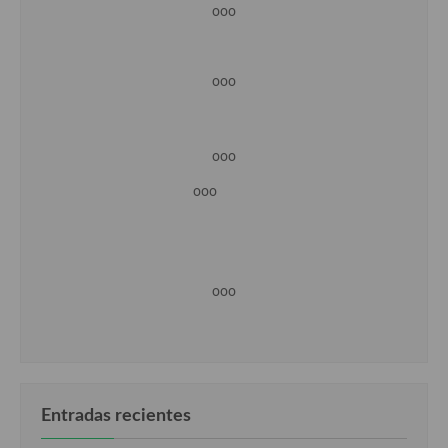
ooo
ooo
ooo
ooo
ooo
Entradas recientes