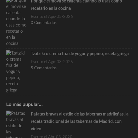
Por qué el móvil se calienta cuando lo usas como
recetario en la cocina
Escrito el Ago-05-2026
0 Comentarios
Tzatziki o crema fría de yogur y pepino, receta griega
Escrito el Ago-03-2026
5 Comentarios
Lo más pupular…
Patatas bravas al estilo de las tabernas madrileñas, la
receta tradicional de las tabernas de Madrid, con
vídeo.
Escrito el Abr-03-2020