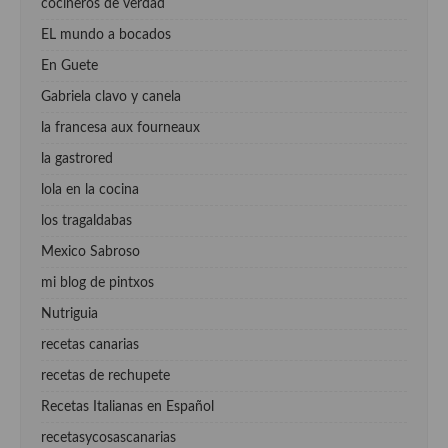
cocineros de verdad
EL mundo a bocados
En Guete
Gabriela clavo y canela
la francesa aux fourneaux
la gastrored
lola en la cocina
los tragaldabas
Mexico Sabroso
mi blog de pintxos
Nutriguia
recetas canarias
recetas de rechupete
Recetas Italianas en Español
recetasycosascanarias