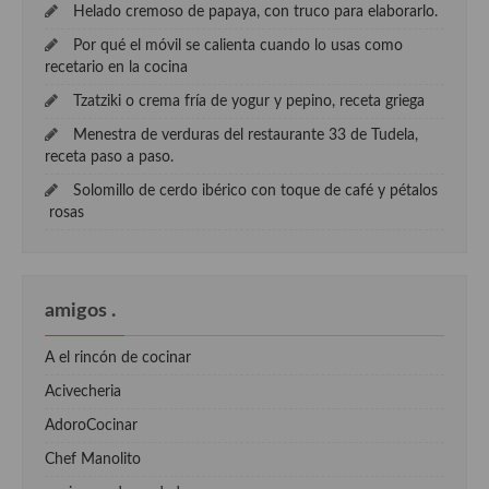
Helado cremoso de papaya, con truco para elaborarlo.
Por qué el móvil se calienta cuando lo usas como
recetario en la cocina
Tzatziki o crema fría de yogur y pepino, receta griega
Menestra de verduras del restaurante 33 de Tudela,
receta paso a paso.
Solomillo de cerdo ibérico con toque de café y pétalos
rosas
amigos .
A el rincón de cocinar
Acivecheria
AdoroCocinar
Chef Manolito