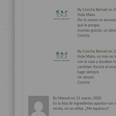
By
Concha Bernad
on 2
Hola Maira
Por lo menos te duraran
que le pongas.
muchas gracias, un abr
Concha
By
Concha Bernad
on 2
Hola Maira, un mes en l
con la caza y duraban t
cantidad. Recicla el esca
hago siempre.
Un abrazo
Concha
By Manuel on 21 marzo, 2020
En la lista de ingredientes aparece «un 
receta, no se utiliza. ¿Me equivoco?