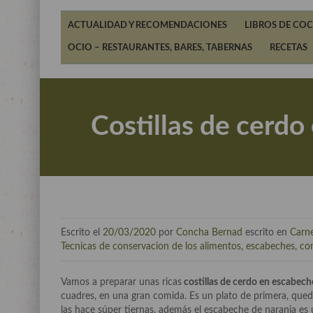
ACTUALIDAD Y RECOMENDACIONES
LIBROS DE COC
OCIO – RESTAURANTES, BARES, TABERNAS
RECETAS
Costillas de cerdo
Escrito el
20/03/2020
por
Concha Bernad
escrito en
Carn
Tecnicas de conservacion de los alimentos, escabeches, cons
Vamos a preparar unas ricas
costillas de cerdo en escabech
cuadres, en una gran comida. Es un plato de primera, qued
las hace súper tiernas, además el escabeche de naranja es u