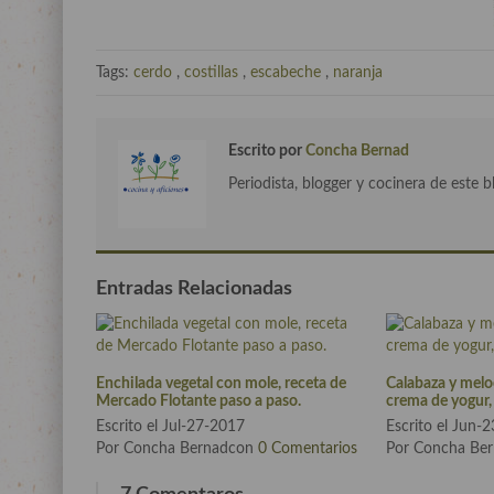
Tags:
cerdo
,
costillas
,
escabeche
,
naranja
Escrito por
Concha Bernad
Periodista, blogger y cocinera de este b
Entradas Relacionadas
Enchilada vegetal con mole, receta de
Calabaza y mel
Mercado Flotante paso a paso.
crema de yogur,
Escrito el Jul-27-2017
Escrito el Jun-
Por Concha Bernadcon
0 Comentarios
Por Concha Be