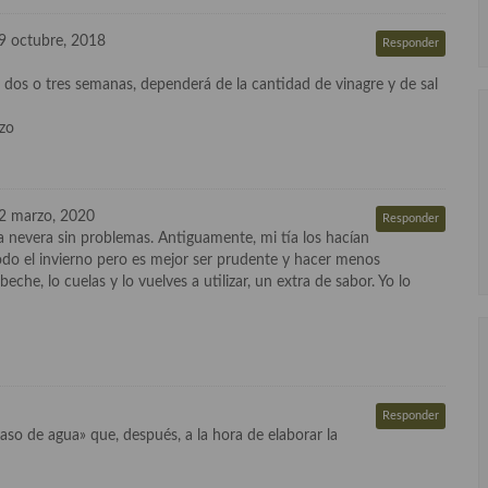
9 octubre, 2018
Responder
 dos o tres semanas, dependerá de la cantidad de vinagre y de sal
azo
2 marzo, 2020
Responder
a nevera sin problemas. Antiguamente, mi tía los hacían
odo el invierno pero es mejor ser prudente y hacer menos
beche, lo cuelas y lo vuelves a utilizar, un extra de sabor. Yo lo
Responder
vaso de agua» que, después, a la hora de elaborar la