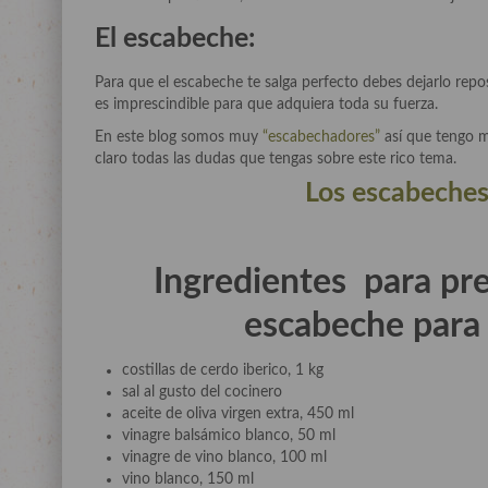
El escabeche:
Para que el escabeche te salga perfecto debes dejarlo repo
es imprescindible para que adquiera toda su fuerza.
En este blog somos muy
“escabechadores”
así que tengo m
claro todas las dudas que tengas sobre este rico tema.
Los escabeches:
Ingredientes para pre
escabeche para
costillas de cerdo iberico, 1 kg
sal al gusto del cocinero
aceite de oliva virgen extra, 450 ml
vinagre balsámico blanco, 50 ml
vinagre de vino blanco, 100 ml
vino blanco, 150 ml