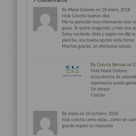
7 Comentaros
By María Dolores on 18 enero, 2018
Hola Concha buenos días:
Me ha parecido muy interesante esta re
grasa. Te quería preguntar, ¿crees que 
Estoy haciendo dieta y según me dijo l
plancha, una buena opción sería tomar 
Muchas gracias, un afectuoso saludo.
By
Concha Bernad
on 2
Hola Maria Dolores
el escabeche de solomill
experiencia queda genial
Un abrazo
Concha
By maira on 10 octubre, 2018
hola concha como estas…como se cuan
gracias espero su respuesta