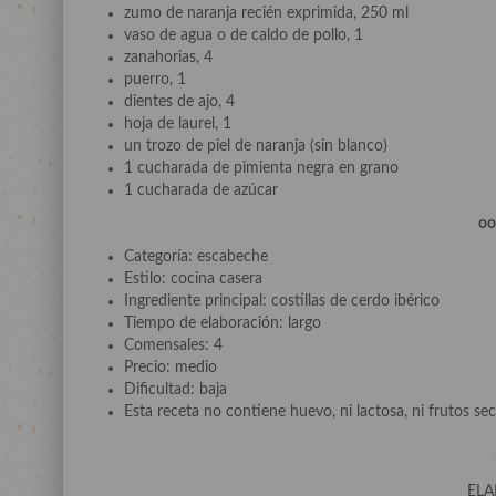
zumo de naranja recién exprimida, 250 ml
vaso de agua o de caldo de pollo, 1
zanahorias, 4
puerro, 1
dientes de ajo, 4
hoja de laurel, 1
un trozo de piel de naranja (sin blanco)
1 cucharada de pimienta negra en grano
1 cucharada de azúcar
o
Categoría: escabeche
Estilo: cocina casera
Ingrediente principal: costillas de cerdo ibérico
Tiempo de elaboración: largo
Comensales: 4
Precio: medio
Dificultad: baja
Esta receta no contiene huevo, ni lactosa, ni frutos sec
ELA