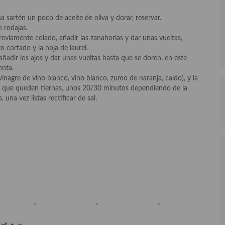
na sartén un poco de aceite de oliva y dorar, reservar.
n rodajas.
 previamente colado, añadir las zanahorias y dar unas vueltas,
 cortado y la hoja de laurel.
adir los ajos y dar unas vueltas hasta que se doren, en este
enta.
 vinagre de vino blanco, vino blanco, zumo de naranja, caldo), y la
a que queden tiernas, unos 20/30 minutos dependiendo de la
 una vez listas rectificar de sal.