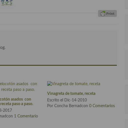
log.
Vinagreta de tomate, receta
ocotón asados con
Escrito el Dic-14-2010
 receta paso a paso.
Por Concha Bernadcon
0 Comentarios
23-2017
rnadcon
1 Comentario