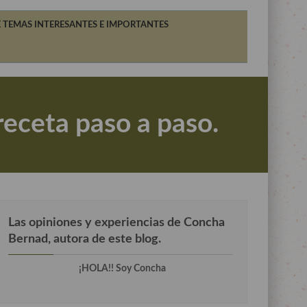
 TEMAS INTERESANTES E IMPORTANTES
receta paso a paso.
Las opiniones y experiencias de Concha
Bernad, autora de este blog.
¡HOLA!! Soy Concha