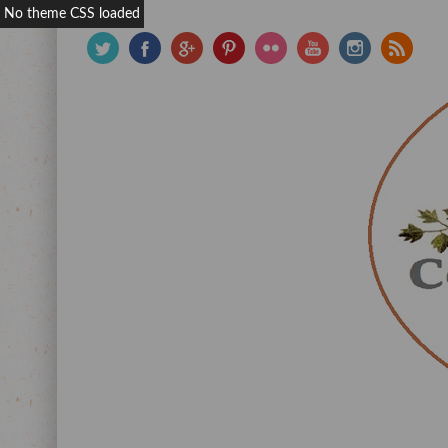
No theme CSS loaded