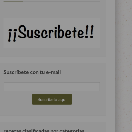
Suscríbete con tu e-mail
recetas clasificadas por categorias