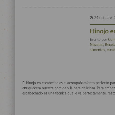
24 octubre, 
Hinojo e
Escrito por
Con
Novatos
,
Receta
alimentos, escab
El hinojo en escabeche es el acompañamiento perfecto para
enriquecerá nuestra comida y la hará deliciosa. Para empez
escabechado es una técnica que le va perfectamente, realza