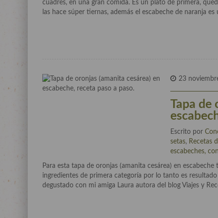
cuadres, en una gran comida. Es un plato de primera, qued
las hace súper tiernas, además el escabeche de naranja es 
23 noviembr
Tapa de 
escabech
Escrito por
Con
setas
,
Recetas 
escabeches, cons
Para esta tapa de oronjas (amanita cesárea) en escabeche ta
ingredientes de primera categoría por lo tanto es resultado
degustado con mi amiga Laura autora del blog Viajes y Rec