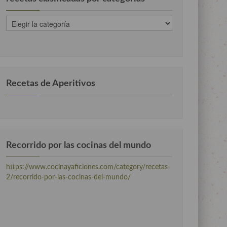
recetas
clasificadas
por
categorias
Recetas de Aperitivos
Recorrido por las cocinas del mundo
https://www.cocinayaficiones.com/category/recetas-
2/recorrido-por-las-cocinas-del-mundo/