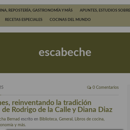
INA, REPOSTERÍA, GASTRONOMÍA Y MÁS
APUNTES, ESTUDIOS SOBRE
RECETAS ESPECIALES
COCINAS DEL MUNDO
escabeche
25
0 Comentarios
es, reinventando la tradición
, de Rodrigo de la Calle y Diana Diaz
cha Bernad
escrito en
Biblioteca
,
General
,
Libros de cocina,
tronomía y más
.