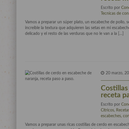
Escrito por
Con
Tecnicas de con
Vamos a preparar un súper plato, un escabeche de pollo, set
increíble la textura que adquieren las setas en mi escabech
delicado y el resto de las verduras que no le van a la […]
20 marzo, 2
Costilla
receta p
Escrito por
Con
Citricos
,
Recetas
escabeches, cons
Vamos a preparar unas ricas costillas de cerdo en escabech