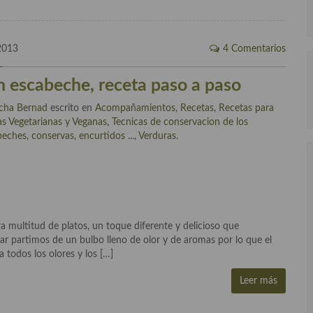
2013
4 Comentarios
n escabeche, receta paso a paso
cha Bernad
escrito en
Acompañamientos
,
Recetas
,
Recetas para
s Vegetarianas y Veganas
,
Tecnicas de conservacion de los
eches, conservas, encurtidos ...
,
Verduras
.
 multitud de platos, un toque diferente y delicioso que
ar partimos de un bulbo lleno de olor y de aromas por lo que el
 todos los olores y los […]
Leer más