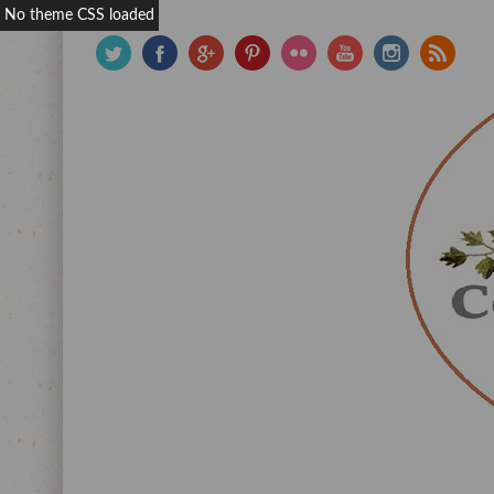
No theme CSS loaded