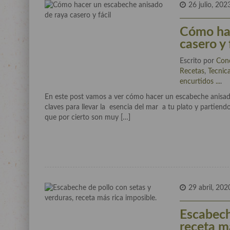
26 julio, 202
Cómo hac
casero y 
Escrito por
Con
Recetas
,
Tecnic
encurtidos ...
.
En este post vamos a ver cómo hacer un escabeche anisado 
claves para llevar la esencia del mar a tu plato y partiendo
que por cierto son muy […]
29 abril, 202
Escabech
receta m