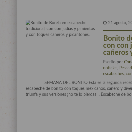
21 agosto, 2
Bonito d
con con 
cañeros 
Escrito por
Con
noticias
,
Pescad
escabeches, cons
SEMANA DEL BONITO Esta es la segunda receta de 
escabeche de bonito con toques mexicanos, cañero y divert
triunfa y sus versiones ¡no te lo pierdas! . Escabeche de bo