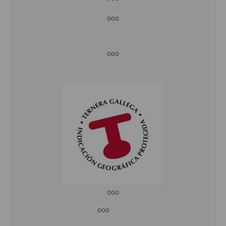
ooo
ooo
ooo
ooo