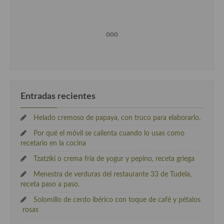
ooo
Entradas recientes
Helado cremoso de papaya, con truco para elaborarlo.
Por qué el móvil se calienta cuando lo usas como
recetario en la cocina
Tzatziki o crema fría de yogur y pepino, receta griega
Menestra de verduras del restaurante 33 de Tudela,
receta paso a paso.
Solomillo de cerdo ibérico con toque de café y pétalos
rosas