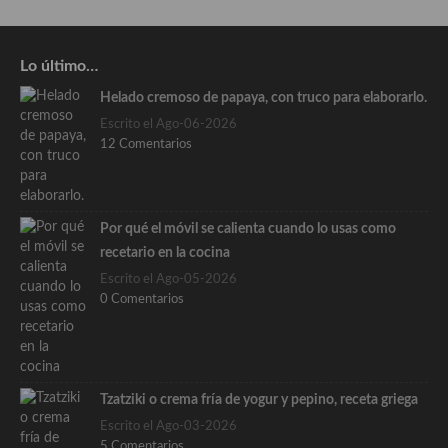
Lo último…
Helado cremoso de papaya, con truco para elaborarlo.
Escrito el Ago-06-2026
12 Comentarios
Por qué el móvil se calienta cuando lo usas como
recetario en la cocina
Escrito el Ago-05-2026
0 Comentarios
Tzatziki o crema fría de yogur y pepino, receta griega
Escrito el Ago-03-2026
5 Comentarios