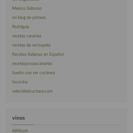
Mexico Sabroso
mi blog de pintxos
Nutriguia
recetas canarias
recetas de rechupete
Recetas Italianas en Español
recetasycosascanarias
Sueño con ser cocinera
tvcocina
velocidadcuchara.com
vinos
deVinum