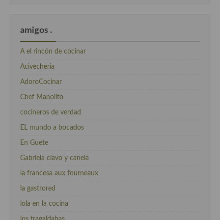
amigos .
A el rincón de cocinar
Acivecheria
AdoroCocinar
Chef Manolito
cocineros de verdad
EL mundo a bocados
En Guete
Gabriela clavo y canela
la francesa aux fourneaux
la gastrored
lola en la cocina
los tragaldabas