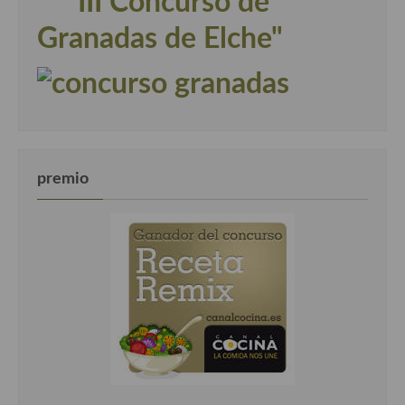
" III Concurso de
Granadas de Elche"
premio