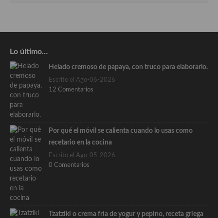
Lo último…
Helado cremoso de papaya, con truco para elaborarlo.
Escrito el Ago-06-2026
12 Comentarios
Por qué el móvil se calienta cuando lo usas como
recetario en la cocina
Escrito el Ago-05-2026
0 Comentarios
Tzatziki o crema fría de yogur y pepino, receta griega