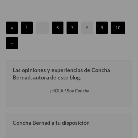
«
1
...
6
7
8
9
10
»
Las opiniones y experiencias de Concha
Bernad, autora de este blog.
¡HOLA!! Soy Concha
Concha Bernad a tu disposición