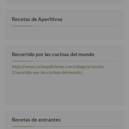
categorias
Recetas de Aperitivos
Recorrido por las cocinas del mundo
https://www.cocinayaficiones.com/category/recetas-
2/recorrido-por-las-cocinas-del-mundo/
Recetas de entrantes