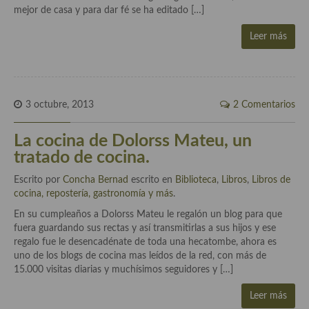
mejor de casa y para dar fé se ha editado […]
Leer más
3 octubre, 2013
2 Comentarios
La cocina de Dolorss Mateu, un
tratado de cocina.
Escrito por
Concha Bernad
escrito en
Biblioteca
,
Libros
,
Libros de
cocina, repostería, gastronomía y más
.
En su cumpleaños a Dolorss Mateu le regalón un blog para que
fuera guardando sus rectas y así transmitirlas a sus hijos y ese
regalo fue le desencadénate de toda una hecatombe, ahora es
uno de los blogs de cocina mas leídos de la red, con más de
15.000 visitas diarias y muchísimos seguidores y […]
Leer más