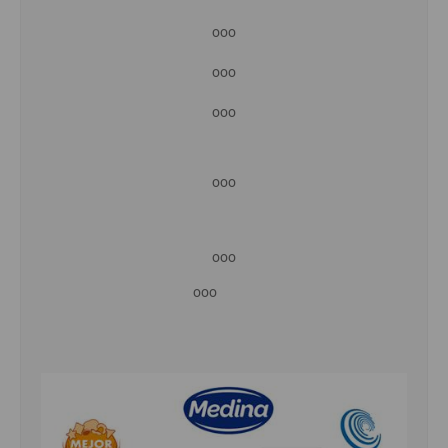
ooo
ooo
ooo
ooo
ooo
ooo