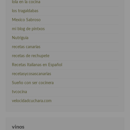
lola en la cocina
los tragaldabas
Mexico Sabroso
mi blog de pintxos
Nutriguia
recetas canarias
recetas de rechupete
Recetas Italianas en Español
recetasycosascanarias
Sueño con ser cocinera
tvcocina
velocidadcuchara.com
vinos