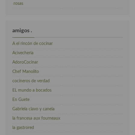
rosas
amigos .
A el rincón de cocinar
Acivecheria
AdoroCocinar
Chef Manolito
cocineros de verdad
EL mundo a bocados
En Guete
Gabriela clavo y canela
la francesa aux fourneaux
la gastrored