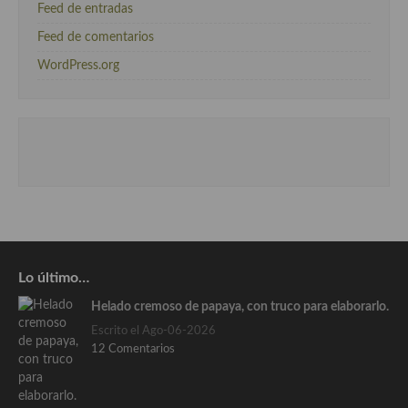
Feed de entradas
Feed de comentarios
WordPress.org
Lo último…
Helado cremoso de papaya, con truco para elaborarlo.
Escrito el Ago-06-2026
12 Comentarios