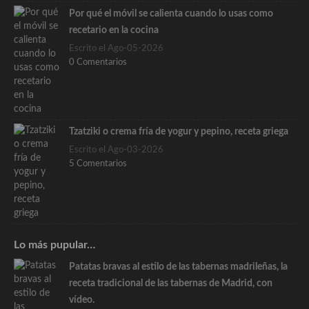
Por qué el móvil se calienta cuando lo usas como
recetario en la cocina
Escrito el Ago-05-2026
0 Comentarios
Tzatziki o crema fría de yogur y pepino, receta griega
Escrito el Ago-03-2026
5 Comentarios
Lo más pupular…
Patatas bravas al estilo de las tabernas madrileñas, la
receta tradicional de las tabernas de Madrid, con
vídeo.