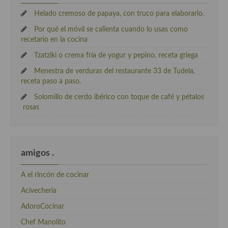
Helado cremoso de papaya, con truco para elaborarlo.
Por qué el móvil se calienta cuando lo usas como
recetario en la cocina
Tzatziki o crema fría de yogur y pepino, receta griega
Menestra de verduras del restaurante 33 de Tudela,
receta paso a paso.
Solomillo de cerdo ibérico con toque de café y pétalos
rosas
amigos .
A el rincón de cocinar
Acivecheria
AdoroCocinar
Chef Manolito