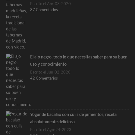
Escrito el Abr-03-2020
87 Comentarios
El ajo negro, todo lo que necesitas saber para su buen
uso y conocimiento
Escrito el Jun-02-2020
42 Comentarios
Yogur de bacalao con culis de pimientos, receta
absolutamente deliciosa
Escrito el Ago-24-2023